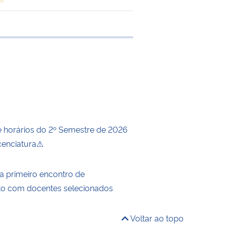
 transferência
horários do 2º Semestre de 2026
icenciatura⚠
za primeiro encontro de
to com docentes selecionados
Voltar ao topo