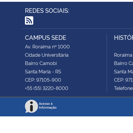
REDES SOCIAIS:
RSS
CAMPUS SEDE
HISTÓ
Av. Roraima nº 1000
Cidade Universitária
Roraima
Bairro Camobi
Bairro 
Santa Maria - RS
Santa Ma
CEP: 97105-900
CEP: 97
+55 (55) 3220-8000
Telefone
Acesso à
Informação