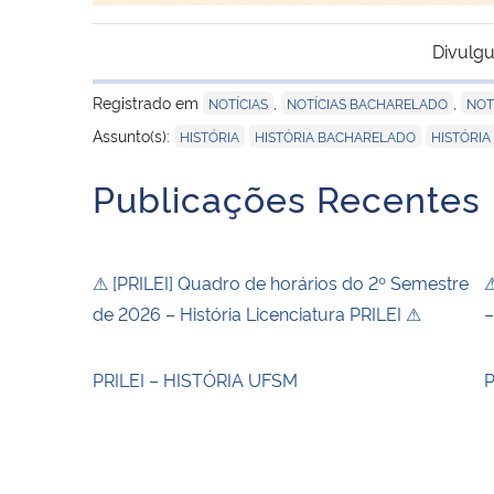
Divulgu
Registrado em
,
,
NOTÍCIAS
NOTÍCIAS BACHARELADO
NOT
,
,
Assunto(s):
HISTÓRIA
HISTÓRIA BACHARELADO
HISTÓRIA
Publicações Recentes
⚠ [PRILEI] Quadro de horários do 2º Semestre
⚠
de 2026 – História Licenciatura PRILEI ⚠
–
PRILEI – HISTÓRIA UFSM
P