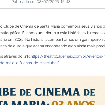
Publicado em
08/07/2025, 15h18
, o Clube de Cinema de Santa Maria comemora seus 3 anos de
matográfica! E, como um tributo a esta história, exibiremos
tenário em 2025! Na história, acompanhamos um garimpeiro s
sca de ouro e que acaba encontrando algo ainda mais preci
s através do link:
https://theatro13demaio.com.br/eventos
-de-maio-e-3-anos-de-cineclube/