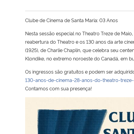
Clube de Cinema de Santa Maria: 03 Anos
Nesta sessão especial no Theatro Treze de Maio
reabertura do Theatro e os 130 anos da arte cine
(1925), de Charlie Chaplin, que celebra seu cen
Klondike, no extremo noroeste do Canadá, em bu
Os ingressos são gratuitos e podem ser adquirido
130-anos-de-cinema-28-anos-do-theatro-treze
Contamos com sua presença!