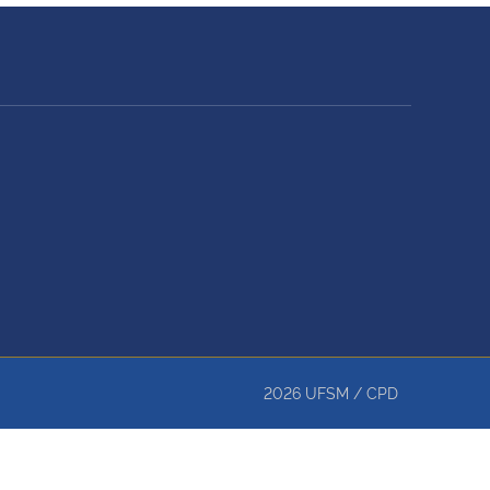
2026
UFSM
/
CPD