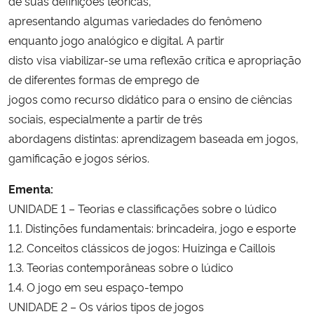
de suas definições teóricas,
apresentando algumas variedades do fenômeno
enquanto jogo analógico e digital. A partir
disto visa viabilizar-se uma reflexão crítica e apropriação
de diferentes formas de emprego de
jogos como recurso didático para o ensino de ciências
sociais, especialmente a partir de três
abordagens distintas: aprendizagem baseada em jogos,
gamificação e jogos sérios.
Ementa:
UNIDADE 1 – Teorias e classificações sobre o lúdico
1.1. Distinções fundamentais: brincadeira, jogo e esporte
1.2. Conceitos clássicos de jogos: Huizinga e Caillois
1.3. Teorias contemporâneas sobre o lúdico
1.4. O jogo em seu espaço-tempo
UNIDADE 2 – Os vários tipos de jogos