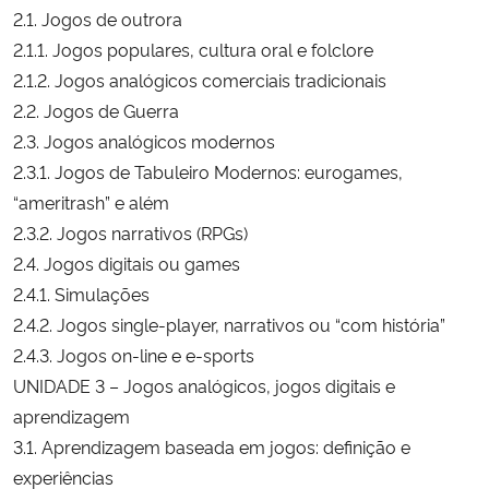
2.1. Jogos de outrora
2.1.1. Jogos populares, cultura oral e folclore
2.1.2. Jogos analógicos comerciais tradicionais
2.2. Jogos de Guerra
2.3. Jogos analógicos modernos
2.3.1. Jogos de Tabuleiro Modernos: eurogames,
“ameritrash” e além
2.3.2. Jogos narrativos (RPGs)
2.4. Jogos digitais ou games
2.4.1. Simulações
2.4.2. Jogos single-player, narrativos ou “com história”
2.4.3. Jogos on-line e e-sports
UNIDADE 3 – Jogos analógicos, jogos digitais e
aprendizagem
3.1. Aprendizagem baseada em jogos: definição e
experiências