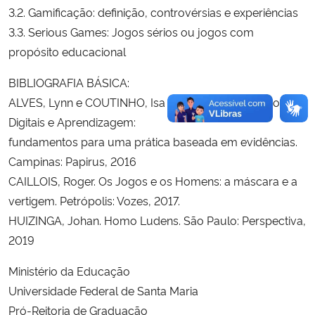
3.2. Gamificação: definição, controvérsias e experiências
3.3. Serious Games: Jogos sérios ou jogos com
propósito educacional
BIBLIOGRAFIA BÁSICA:
ALVES, Lynn e COUTINHO, Isa de Jesus (Orgs.) Jogos
Digitais e Aprendizagem:
fundamentos para uma prática baseada em evidências.
Campinas: Papirus, 2016
CAILLOIS, Roger. Os Jogos e os Homens: a máscara e a
vertigem. Petrópolis: Vozes, 2017.
HUIZINGA, Johan. Homo Ludens. São Paulo: Perspectiva,
2019
Ministério da Educação
Universidade Federal de Santa Maria
Pró-Reitoria de Graduação