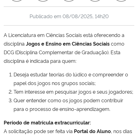
Ministério da Cidadania
Publicado em
08/08/2025, 14h20
Ministério da Saúde
A Licenciatura em Ciências Sociais está oferecendo a
Ministério de Minas e Energia
disciplina
Jogos e Ensino em Ciências Sociais
como
DCG (Disciplina Complementar de Graduação). Esta
Ministério da Ciência, Tecnologia, Inovações e Comunicações
disciplina é indicada para quem:
Ministério do Meio Ambiente
Deseja estudar teorias do lúdico e compreender o
papel dos jogos nos grupos sociais;
Ministério do Turismo
Tem interesse em pesquisar jogos e seus jogadores;
Quer entender como os jogos podem contribuir
Ministério do Desenvolvimento Regional
para o processo de ensino-aprendizagem.
Controladoria-Geral da União
Período de matrícula extracurricular:
A solicitação pode ser feita via
Portal do Aluno
, nos dias
Ministério da Mulher, da Família e dos Direitos Humanos