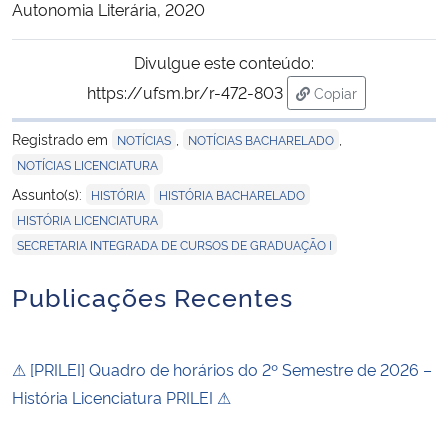
Autonomia Literária, 2020
Divulgue este conteúdo:
https://ufsm.br/r-472-803
Copiar
para área de trans
Registrado em
,
,
NOTÍCIAS
NOTÍCIAS BACHARELADO
NOTÍCIAS LICENCIATURA
,
,
Assunto(s):
HISTÓRIA
HISTÓRIA BACHARELADO
,
HISTÓRIA LICENCIATURA
SECRETARIA INTEGRADA DE CURSOS DE GRADUAÇÃO I
Publicações Recentes
⚠ [PRILEI] Quadro de horários do 2º Semestre de 2026 –
História Licenciatura PRILEI ⚠