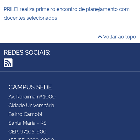
PRILEI realiza primeiro encontro de planejamento com
docentes selecionados
Voltar ao topo
REDES SOCIAIS:
RSS
CAMPUS SEDE
Av. Roraima nº 1000
Cidade Universitária
Bairro Camobi
Santa Maria - RS
CEP: 97105-900
+55 (55) 3220-8000