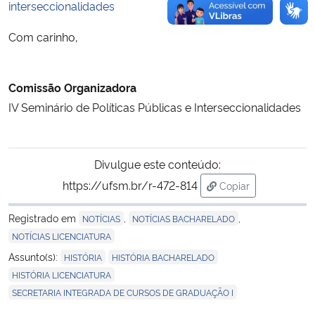
interseccionalidades
Com carinho,
Comissão Organizadora
IV Seminário de Políticas Públicas e Interseccionalidades
Divulgue este conteúdo:
https://ufsm.br/r-472-814
Copiar
para área de trans
Registrado em
,
,
NOTÍCIAS
NOTÍCIAS BACHARELADO
NOTÍCIAS LICENCIATURA
,
,
Assunto(s):
HISTÓRIA
HISTÓRIA BACHARELADO
,
HISTÓRIA LICENCIATURA
SECRETARIA INTEGRADA DE CURSOS DE GRADUAÇÃO I