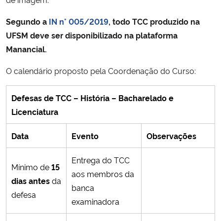
Segundo a
IN n° 005/2019
, todo TCC produzido na
UFSM deve ser disponibilizado na plataforma
Manancial.
O calendário proposto pela Coordenação do Curso:
Defesas de TCC – História – Bacharelado e
Licenciatura
Data
Evento
Observações
Entrega do TCC
Mínimo de
15
aos membros da
dias antes
da
banca
defesa
examinadora