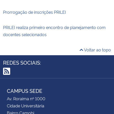
Prorrogação de inscrições PRILEI
PRILEI realiza primeiro encontro de planejamento com
docentes selecionados
Voltar ao topo
REDES SOCIAIS:
RSS
CAMPUS SEDE
Av. Roraima nº 1000
Cidade Universitária
Bairro Camobi