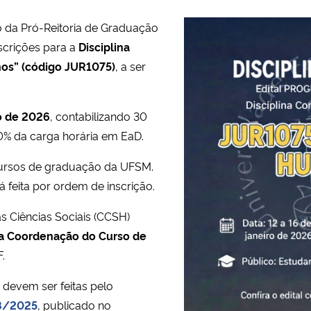
o da Pró-Reitoria de Graduação
nscrições para a
Disciplina
os” (código JUR1075)
, a ser
ro de 2026
, contabilizando 30
0% da carga horária em EaD.
cursos de graduação da UFSM.
á feita por ordem de inscrição.
s Ciências Sociais (CCSH)
a Coordenação do Curso de
.
 devem ser feitas pelo
08/2025
, publicado no