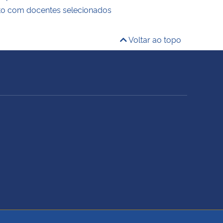
to com docentes selecionados
Voltar ao topo