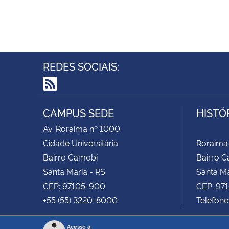
REDES SOCIAIS:
RSS
CAMPUS SEDE
HISTÓ
Av. Roraima nº 1000
Cidade Universitária
Roraima
Bairro Camobi
Bairro 
Santa Maria - RS
Santa Ma
CEP: 97105-900
CEP: 97
+55 (55) 3220-8000
Telefone
Acesso à