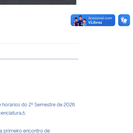
e transferência
horários do 2º Semestre de 2026
icenciatura⚠
za primeiro encontro de