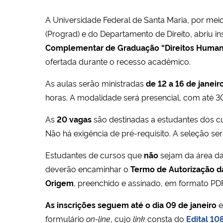
A Universidade Federal de Santa Maria, por mei
(Prograd) e do Departamento de Direito, abriu i
Complementar de Graduação “Direitos Human
ofertada durante o recesso acadêmico.
As aulas serão ministradas
de 12 a 16 de janei
horas. A modalidade será presencial, com até 3
As
20 vagas
são destinadas a estudantes dos 
Não há exigência de pré-requisito. A seleção ser
Estudantes de cursos que
não
sejam da área da
deverão encaminhar o
Termo de Autorização d
Origem
, preenchido e assinado, em formato PDF
As inscrições seguem até o dia 09 de janeiro
e
formulário
on-line
, cujo
link
consta do
Edital 1