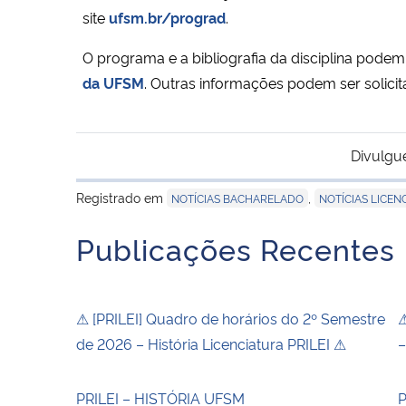
site
ufsm.br/prograd
.
O programa e a bibliografia da disciplina pode
da UFSM
. Outras informações podem ser solici
Divulgu
Registrado em
,
NOTÍCIAS BACHARELADO
NOTÍCIAS LICEN
Publicações Recentes
⚠ [PRILEI] Quadro de horários do 2º Semestre
⚠
de 2026 – História Licenciatura PRILEI ⚠
–
PRILEI – HISTÓRIA UFSM
P