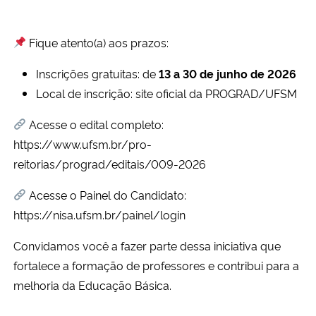
Secretaria-Geral
Fique atento(a) aos prazos:
Secretaria de Governo
Inscrições gratuitas: de
13 a 30 de junho de 2026
Local de inscrição: site oficial da PROGRAD/UFSM
Gabinete de Segurança Institucional
Acesse o edital completo:
https://www.ufsm.br/pro-
Advocacia-Geral da União
reitorias/prograd/editais/009-2026
Banco Central do Brasil
Acesse o Painel do Candidato:
https://nisa.ufsm.br/painel/login
Planalto
Convidamos você a fazer parte dessa iniciativa que
fortalece a formação de professores e contribui para a
melhoria da Educação Básica.