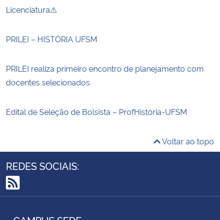
Licenciatura⚠
PRILEI – HISTÓRIA UFSM
PRILEI realiza primeiro encontro de planejamento com
docentes selecionados
Edital de Seleção de Bolsista – ProfHistória-UFSM
Voltar ao topo
REDES SOCIAIS:
RSS
CAMPUS SEDE