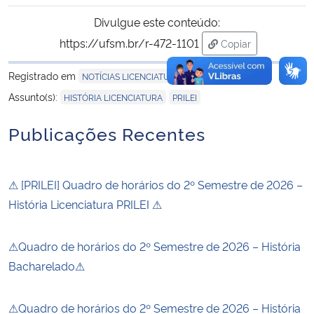
Divulgue este conteúdo:
https://ufsm.br/r-472-1101
Copiar
para área de trans
Registrado em
NOTÍCIAS LICENCIATURA
,
Assunto(s):
HISTÓRIA LICENCIATURA
PRILEI
Publicações Recentes
⚠ [PRILEI] Quadro de horários do 2º Semestre de 2026 –
História Licenciatura PRILEI ⚠
⚠Quadro de horários do 2º Semestre de 2026 – História
Bacharelado⚠
⚠Quadro de horários do 2º Semestre de 2026 – História