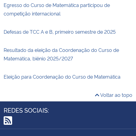
Egresso do Curso de Matemática participou de
competição internacional
Defesas de TCC A e B, primeiro semestre de 2025
Resultado da eleição da Coordenação do Curso de
Matemática, biênio 2025/2027
Eleição para Coordenação do Curso de Matemática
Voltar ao topo
REDES SOCIAIS:
RSS