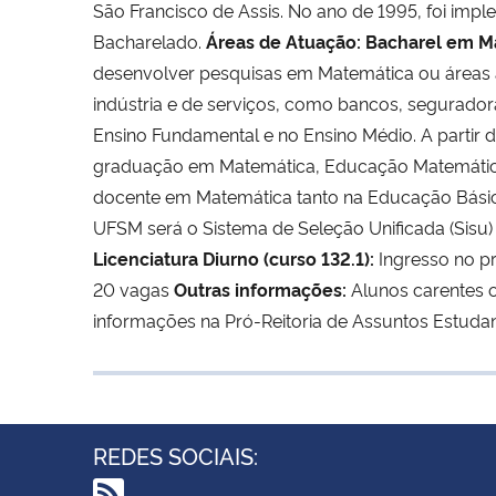
São Francisco de Assis. No ano de 1995, foi imp
Bacharelado.
Áreas de Atuação:
Bacharel em M
desenvolver pesquisas em Matemática ou áreas af
indústria e de serviços, como bancos, seguradora
Ensino Fundamental e no Ensino Médio. A partir
graduação em Matemática, Educação Matemática o
docente em Matemática tanto na Educação Básic
UFSM será o Sistema de Seleção Unificada (Sisu
Licenciatura Diurno (curso 132.1):
Ingresso no pr
20 vagas
Outras informações:
Alunos carentes o
informações na Pró-Reitoria de Assuntos Estudan
REDES SOCIAIS: