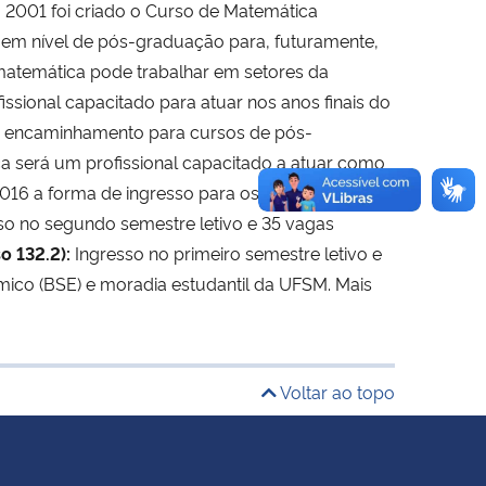
 2001 foi criado o Curso de Matemática
s em nível de pós-graduação para, futuramente,
 matemática pode trabalhar em setores da
issional capacitado para atuar nos anos finais do
ca encaminhamento para cursos de pós-
a será um profissional capacitado a atuar como
2016 a forma de ingresso para os cursos da
so no segundo semestre letivo e 35 vagas
o 132.2):
Ingresso no primeiro semestre letivo e
mico (BSE) e moradia estudantil da UFSM. Mais
Voltar ao topo