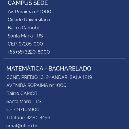
CAMPUS SEDE
Av. Roraima nº 1000
Secretaria-Geral
Cidade Universitária
Bairro Camobi
Secretaria de Governo
Santa Maria - RS
CEP: 97105-900
Gabinete de Segurança Institucional
+55 (55) 3220-8000
Advocacia-Geral da União
MATEMÁTICA - BACHARELADO
Banco Central do Brasil
CCNE, PRÉDIO 13, 2º ANDAR, SALA 1219
AVENIDA RORAIMA nº 1000
Planalto
Bairro CAMOBI
Santa Maria - RS
CEP: 97105900
Telefone: 3220-8496
cmat@ufsm.br