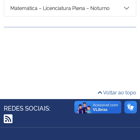
Ministério da Cidadania
Matemática – Licenciatura Plena – Noturno
Ministério da Saúde
Ministério de Minas e Energia
Ministério da Ciência, Tecnologia, Inovações e Comunicações
Ministério do Meio Ambiente
Ministério do Turismo
Voltar ao topo
Ministério do Desenvolvimento Regional
REDES SOCIAIS:
Controladoria-Geral da União
RSS
Ministério da Mulher, da Família e dos Direitos Humanos