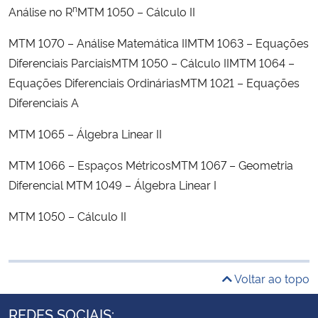
n
Análise no R
MTM 1050 – Cálculo II
MTM 1070 – Análise Matemática IIMTM 1063 – Equações
Diferenciais ParciaisMTM 1050 – Cálculo IIMTM 1064 –
Equações Diferenciais OrdináriasMTM 1021 – Equações
Diferenciais A
MTM 1065 – Álgebra Linear II
MTM 1066 – Espaços MétricosMTM 1067 – Geometria
Diferencial MTM 1049 – Álgebra Linear I
MTM 1050 – Cálculo II
Voltar ao topo
REDES SOCIAIS: