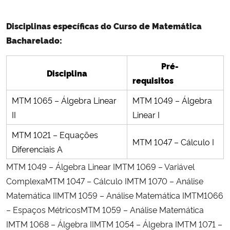
Disciplinas específicas do Curso de Matemática
Bacharelado:
Pré-
Disciplina
requisitos
MTM 1065 – Álgebra Linear
MTM 1049 – Álgebra
II
Linear I
MTM 1021 – Equações
MTM 1047 – Cálculo I
Diferenciais A
MTM 1049 – Álgebra Linear IMTM 1069 – Variável
ComplexaMTM 1047 – Cálculo IMTM 1070 – Análise
Matemática IIMTM 1059 – Análise Matemática IMTM1066
– Espaços MétricosMTM 1059 – Análise Matemática
IMTM 1068 – Álgebra IIMTM 1054 – Álgebra IMTM 1071 –