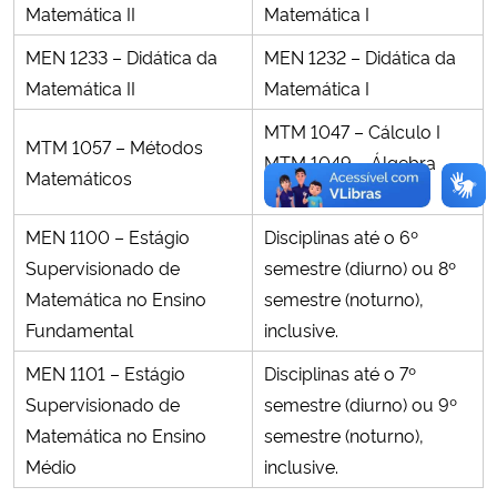
Matemática II
Matemática I
MEN 1233 – Didática da
MEN 1232 – Didática da
Matemática II
Matemática I
MTM 1047 – Cálculo I
MTM 1057 – Métodos
MTM 1049 – Álgebra
Matemáticos
Linear I
MEN 1100 – Estágio
Disciplinas até o 6º
Supervisionado de
semestre (diurno) ou 8º
Matemática no Ensino
semestre (noturno),
Fundamental
inclusive.
MEN 1101 – Estágio
Disciplinas até o 7º
Supervisionado de
semestre (diurno) ou 9º
Matemática no Ensino
semestre (noturno),
Médio
inclusive.