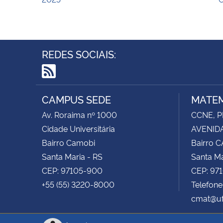
REDES SOCIAIS:
RSS
CAMPUS SEDE
MATEM
Av. Roraima nº 1000
CCNE, P
Cidade Universitária
AVENIDA
Bairro Camobi
Bairro 
Santa Maria - RS
Santa Ma
CEP: 97105-900
CEP: 97
+55 (55) 3220-8000
Telefon
cmat@uf