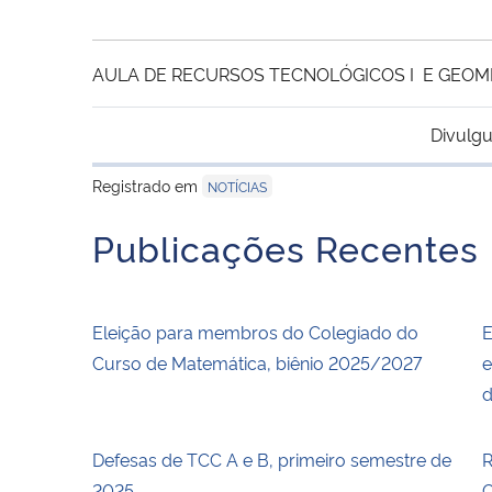
AULA DE RECURSOS TECNOLÓGICOS I E GEOMET
Divulgu
Registrado em
NOTÍCIAS
Publicações Recentes
Eleição para membros do Colegiado do
E
Curso de Matemática, biênio 2025/2027
e
d
Defesas de TCC A e B, primeiro semestre de
R
2025
C