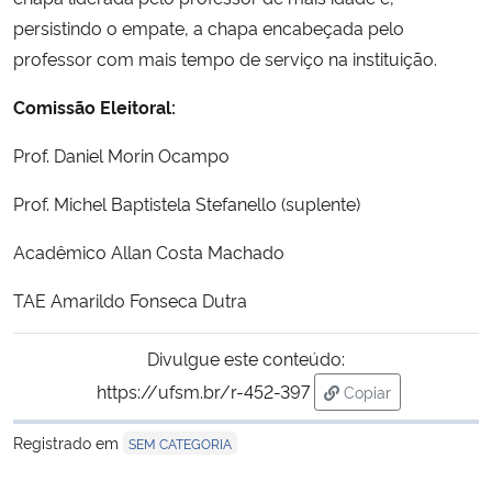
persistindo o empate, a chapa encabeçada pelo
professor com mais tempo de serviço na instituição.
Comissão Eleitoral:
Prof. Daniel Morin Ocampo
Prof. Michel Baptistela Stefanello (suplente)
Acadêmico Allan Costa Machado
TAE Amarildo Fonseca Dutra
Divulgue este conteúdo:
https://ufsm.br/r-452-397
Copiar
para área de trans
Registrado em
SEM CATEGORIA