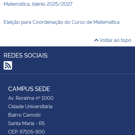
Matemática, biênio 2025/2027
Eleição para Coordenação do Curso de Matemática
Voltar ao topo
REDES SOCIAIS:
RSS
CAMPUS SEDE
Av. Roraima nº 1000
Cidade Universitária
Bairro Camobi
Santa Maria - RS
CEP: 97105-900