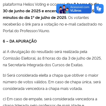
plataforma Helios Voting e ocorrerá
das
8 horas do dia
30
de junho de 2025 e encerrando às 23 horas e 59
minutos do dia 1º
de julho de 2025
.
Os votantes
receberão
o link para a votação no e-mail cadastrado no
Portal do Professor/Aluno.
6 – DA APURAÇÃO
a) A divulgação do resultado será realizada pela
Comissão Eleitoral, às 8 horas do dia 3 de julho de 2025,
na Secretaria Integrada dos Cursos de Exatas.
b) Será considerada eleita a chapa que obtiver o maior
número de votos válidos. Em caso de chapa única, será
considerada vencedora a chapa mais votada.
c) Em caso de empate, será considerada vencedora a
chapa liderada pelo professor de mais idade e,