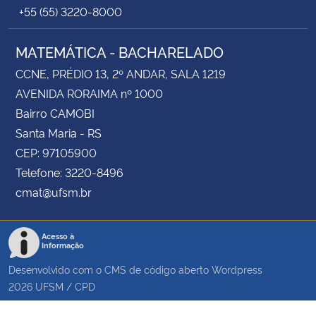
+55 (55) 3220-8000
MATEMÁTICA - BACHARELADO
CCNE, PRÉDIO 13, 2º ANDAR, SALA 1219
AVENIDA RORAIMA nº 1000
Bairro CAMOBI
Santa Maria - RS
CEP: 97105900
Telefone: 3220-8496
cmat@ufsm.br
Acesso à
Informação
Desenvolvido com o CMS de código aberto
Wordpress
2026
UFSM
/
CPD