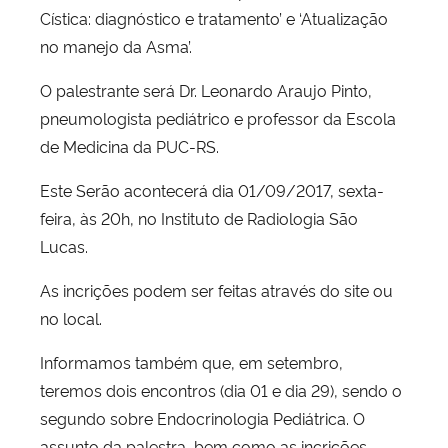
Cística: diagnóstico e tratamento’ e ‘Atualização
no manejo da Asma’.
O palestrante será Dr. Leonardo Araujo Pinto,
pneumologista pediátrico e professor da Escola
de Medicina da PUC-RS.
Este Serão acontecerá dia 01/09/2017, sexta-
feira, às 20h, no Instituto de Radiologia São
Lucas.
As incrições podem ser feitas através do site ou
no local.
Informamos também que, em setembro,
teremos dois encontros (dia 01 e dia 29), sendo o
segundo sobre Endocrinologia Pediátrica. O
assunto da palestra, bem como as incrições,