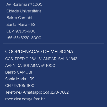
Av. Roraima nº 1000
Cidade Universitária
Bairro Camobi
Santa Maria - RS
CEP: 97105-900
+55 (55) 3220-8000
COORDENAÇÃO DE MEDICINA
CCS, PRÉDIO 26A, 3º ANDAR, SALA 1342
AVENIDA RORAIMA nº 1000
Bairro CAMOBI
Santa Maria - RS
CEP: 97105-900
Telefone/Whatsapp: (55) 3178-0882
medicina.ccs@ufsm.br