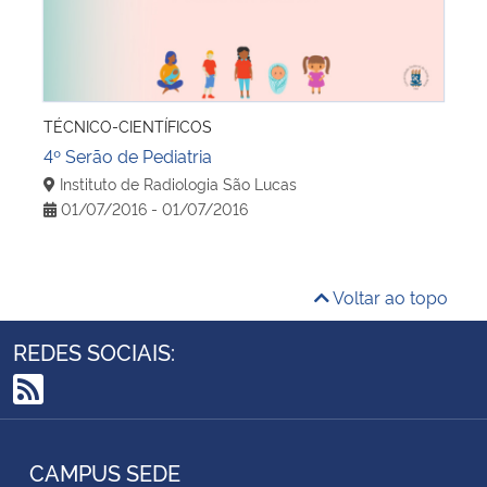
TÉCNICO-CIENTÍFICOS
4º Serão de Pediatria
Instituto de Radiologia São Lucas
01/07/2016 - 01/07/2016
Voltar ao topo
REDES SOCIAIS:
RSS
CAMPUS SEDE