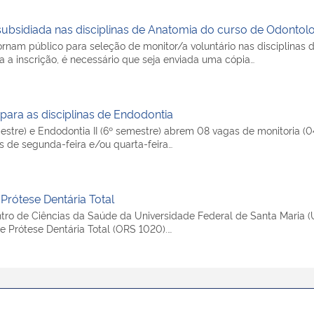
ubsidiada nas disciplinas de Anatomia do curso de Odontol
ornam público para seleção de monitor/a voluntário nas disciplina
a inscrição, é necessário que seja enviada uma cópia…
para as disciplinas de Endodontia
stre) e Endodontia II (6º semestre) abrem 08 vagas de monitoria (0
os de segunda-feira e/ou quarta-feira…
Prótese Dentária Total
ro de Ciências da Saúde da Universidade Federal de Santa Maria (
e Prótese Dentária Total (ORS 1020).…