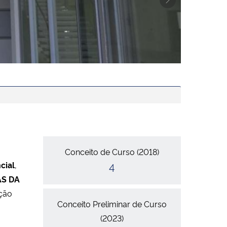
Next
Conceitos
Conceito de Curso (2018)
cial
,
4
AS DA
ção
Conceito Preliminar de Curso
(2023)