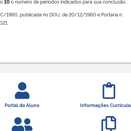
do
10
o número de períodos indicados para sua conclusão.
4-C/1960, publicada no DOU, de 20/12/1960 e Portaria n.
021.
Portal do Aluno
Informações Curricula