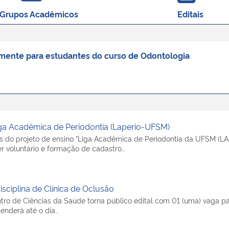
Grupos Acadêmicos
Editais
vamente para estudantes do curso de Odontologia
ga Acadêmica de Periodontia (Laperio-UFSM)
s do projeto de ensino “Liga Acadêmica de Periodontia da UFSM (LAP
r voluntário e formação de cadastro…
sciplina de Clínica de Oclusão
 de Ciências da Saúde torna público edital com 01 (uma) vaga para
tenderá até o dia…