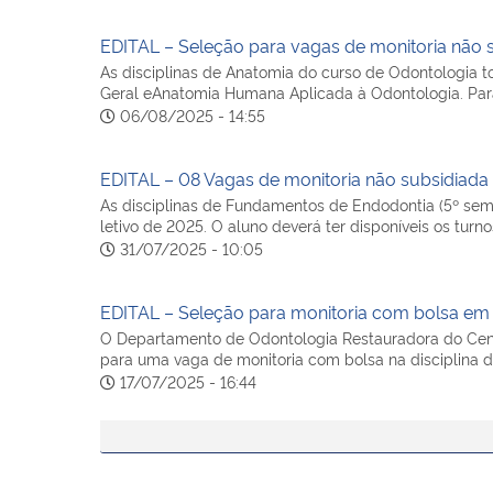
EDITAL – Seleção para vagas de monitoria não s
As disciplinas de Anatomia do curso de Odontologia t
Geral eAnatomia Humana Aplicada à Odontologia. Para 
06/08/2025 - 14:55
EDITAL – 08 Vagas de monitoria não subsidiada 
As disciplinas de Fundamentos de Endodontia (5º seme
letivo de 2025. O aluno deverá ter disponíveis os turn
31/07/2025 - 10:05
EDITAL – Seleção para monitoria com bolsa em 
O Departamento de Odontologia Restauradora do Cent
para uma vaga de monitoria com bolsa na disciplina d
17/07/2025 - 16:44