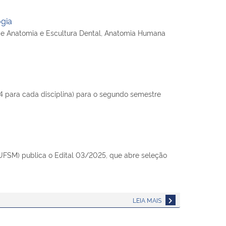
ogia
s de Anatomia e Escultura Dental, Anatomia Humana
4 para cada disciplina) para o segundo semestre
UFSM) publica o Edital 03/2025, que abre seleção
LEIA MAIS