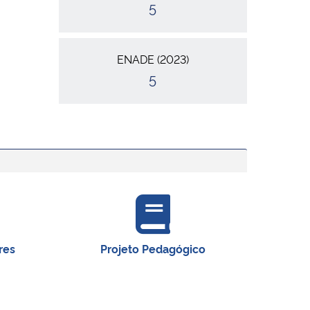
5
ENADE (2023)
5
res
Projeto Pedagógico