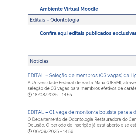
Ambiente Virtual Moodle
Editais – Odontologia
Confira aqui editais publicados exclusi
Notícias
EDITAL – Seleção de membros (03 vagas) da Li
A Universidade Federal de Santa Maria (UFSM), atravé
seleção de 03 vagas para membros efetivos de caráte
18/08/2025 - 14:55
EDITAL – 01 vaga de monitor/a bolsista para a di
O Departamento de Odontologia Restauradora do Centro
Oclusão. O período de inscrição já está aberto e se es
06/08/2025 - 14:56