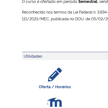
O curso é ofertado em período
Semestral
, sen
Reconhecido nos termos da Lei Federal n. 3.83
111/2021/MEC, publicada no DOU, de 05/02/2
Utilidades
Oferta / Horários