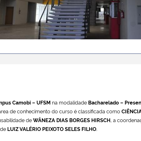
mpus Camobi – UFSM
na modalidade
Bacharelado – Presen
área de conhecimento do curso é classificada como
CIÊNCI
nsabilidade de
WÂNEZA DIAS BORGES HIRSCH
, a coordena
a de
LUIZ VALÉRIO PEIXOTO SELES FILHO
.