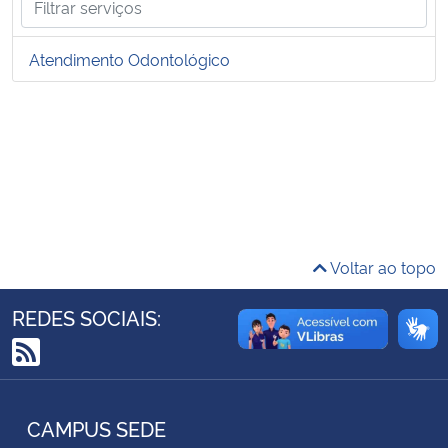
Ministério da Cidadania
Atendimento Odontológico
Ministério da Saúde
Ministério de Minas e Energia
Ministério da Ciência, Tecnologia, Inovações e Comunicações
Ministério do Meio Ambiente
Voltar ao topo
Ministério do Turismo
REDES SOCIAIS:
Ministério do Desenvolvimento Regional
RSS
Controladoria-Geral da União
CAMPUS SEDE
Ministério da Mulher, da Família e dos Direitos Humanos