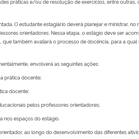
es práticas e/ou de resolução de exercícios, entre outras, 
.
tada. O estudante estagiário deverá planejar e ministrar, n
ofessores orientadores. Nessa etapa, o estágio deve ser ac
, que também avaliará o processo de docência, para a qual 
amentalmente, envolverá as seguintes ações:
 prática docente;
tica docente;
ucacionais pelos professores orientadores;
ida nos espaços do estágio.
 orientador, ao longo do desenvolvimento das diferentes ativ