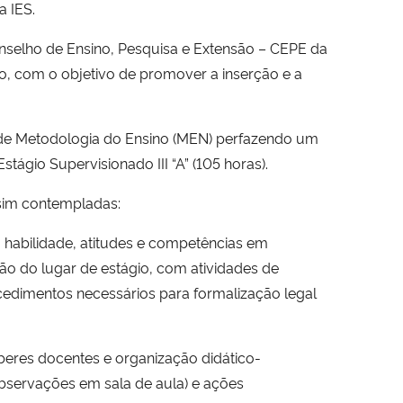
a IES.
selho de Ensino, Pesquisa e Extensão – CEPE da
o, com o objetivo de promover a inserção e a
to de Metodologia do Ensino (MEN) perfazendo um
Estágio Supervisionado III “A” (105 horas).
ssim contempladas:
 habilidade, atitudes e competências em
ção do lugar de estágio, com atividades de
ocedimentos necessários para formalização legal
beres docentes e organização didático-
bservações em sala de aula) e ações