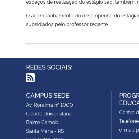
espaços de realização do estágio são, também, r
O acompanhamento do desempenho do estagiário, 
subsidiados pelo professor regente.
REDES SOCIAIS:
RSS
CAMPUS SEDE
PROGR
EDUCA
Av. Roraima nº 1000
Centro d
Cidade Universitária
Telefone
Bairro Camobi
e-mail:
Santa Maria - RS