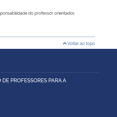
onsabilidade do professor orientador,
Voltar ao topo
 DE PROFESSORES PARA A