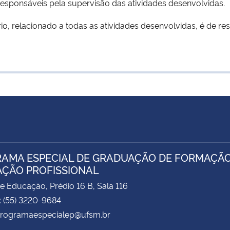
esponsáveis pela supervisão das atividades desenvolvidas.
relacionado a todas as atividades desenvolvidas, é de resp
AMA ESPECIAL DE GRADUAÇÃO DE FORMAÇÃO
ÇÃO PROFISSIONAL
e Educação, Prédio 16 B, Sala 116
: (55) 3220-9684
 programaespecialep@ufsm.br