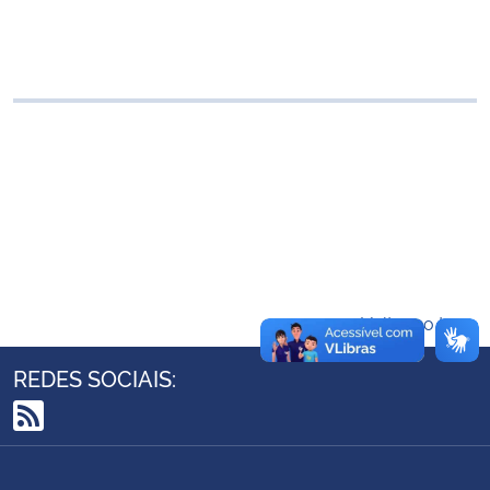
Ministério da Cidadania
Ministério da Saúde
Ministério de Minas e Energia
Ministério da Ciência, Tecnologia, Inovações e Comunicações
Ministério do Meio Ambiente
Ministério do Turismo
Voltar ao topo
Ministério do Desenvolvimento Regional
REDES SOCIAIS:
Controladoria-Geral da União
RSS
Ministério da Mulher, da Família e dos Direitos Humanos