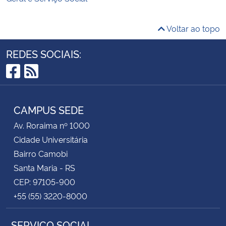
Voltar ao topo
REDES SOCIAIS:
Facebook
RSS
CAMPUS SEDE
Av. Roraima nº 1000
Cidade Universitária
Bairro Camobi
Santa Maria - RS
CEP: 97105-900
+55 (55) 3220-8000
SERVIÇO SOCIAL