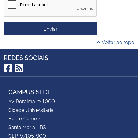
Enviar
Voltar ao topo
REDES SOCIAIS:
Facebook
RSS
CAMPUS SEDE
Av. Roraima nº 1000
Cidade Universitária
Bairro Camobi
Santa Maria - RS
CEP: 97105-900