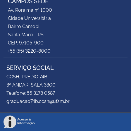
CAMPUS SEDE
Av. Roraima nº 1000
Cidade Universitária
Bairro Camobi
Santa Maria - RS
CEP: 97105-900
+55 (55) 3220-8000
SERVIÇO SOCIAL
CCSH, PRÉDIO 74B,
3º ANDAR, SALA 3300
Telefone: 55 3178 0587
graduacao74b.ccsh@ufsm.br
Acesso à
Informação