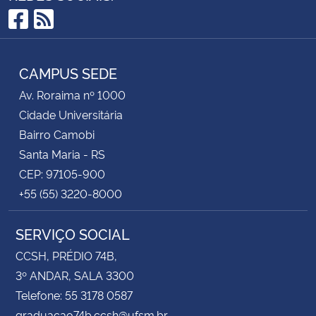
Facebook
RSS
CAMPUS SEDE
Av. Roraima nº 1000
Cidade Universitária
Bairro Camobi
Santa Maria - RS
CEP: 97105-900
+55 (55) 3220-8000
SERVIÇO SOCIAL
CCSH, PRÉDIO 74B,
3º ANDAR, SALA 3300
Telefone: 55 3178 0587
graduacao74b.ccsh@ufsm.br