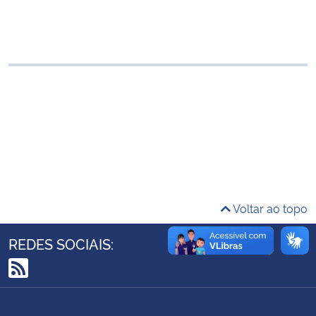
Ministério da Cidadania
Ministério da Saúde
Ministério de Minas e Energia
Ministério da Ciência, Tecnologia, Inovações e Comunicações
Ministério do Meio Ambiente
Ministério do Turismo
Voltar ao topo
Ministério do Desenvolvimento Regional
REDES SOCIAIS:
Controladoria-Geral da União
RSS
Ministério da Mulher, da Família e dos Direitos Humanos