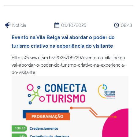
Secretaria-Geral
Notícia
01/10/2025
08:43
Secretaria de Governo
Evento na Vila Belga vai abordar o poder do
turismo criativo na experiência do visitante
Gabinete de Segurança Institucional
Https://www.ufsm.br/2025/09/29/evento-na-vila-belga-
Advocacia-Geral da União
vai-abordar-o-poder-do-turismo-criativo-na-experiencia-
do-visitante
Banco Central do Brasil
Planalto