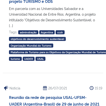
projeto TURISMO e ODS
Em parceria com as Universidades Salvador e a
Universidad Nacional de Entre Ríos, Argentina, o projeto
intitulado “Objetivos de Desenvolvimento Sustentável, o
[...]
Tags:
adminstração
Argentina
ccsh
objetivos do desenvolvimento sustentável
Organização Mundial do Turismo
Plataforma de Turismo para os Objetivos da Organização Mundial de Turism
turismo
UADER
USAL
Notícia
26/07/2021
15:19
Reunião da rede de pesquisa USAL-UFSM-
UADER (Argentina-Brasil) de 29 de junho de 2021