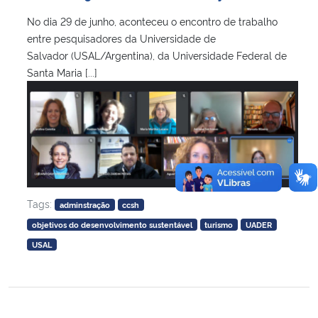
No dia 29 de junho, aconteceu o encontro de trabalho
entre pesquisadores da Universidade de
Salvador (USAL/Argentina), da Universidade Federal de
Santa Maria [...]
Tags:
adminstração
ccsh
objetivos do desenvolvimento sustentável
turismo
UADER
USAL