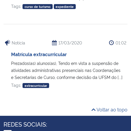
Tags:
curso de turismo
expediente
Notícia
17/03/2020
01:02
Matrícula extracurricular
Prezados(as) alunos(as), Tendo em vista a suspensão de
atividades administrativas presenciais nas Coordenações
e Secretarias de Curso, conforme decisão da UFSM do [...]
Tags:
extracurricular
Voltar ao topo
REDES SOCIAIS: