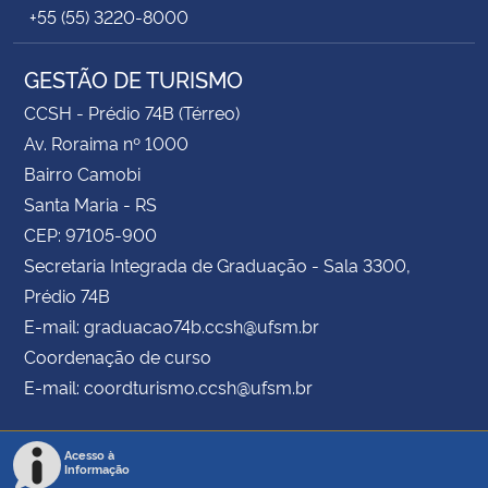
+55 (55) 3220-8000
GESTÃO DE TURISMO
CCSH - Prédio 74B (Térreo)
Av. Roraima nº 1000
Bairro Camobi
Santa Maria - RS
CEP: 97105-900
Secretaria Integrada de Graduação - Sala 3300,
Prédio 74B
E-mail: graduacao74b.ccsh@ufsm.br
Coordenação de curso
E-mail: coordturismo.ccsh@ufsm.br
Acesso à
Informação