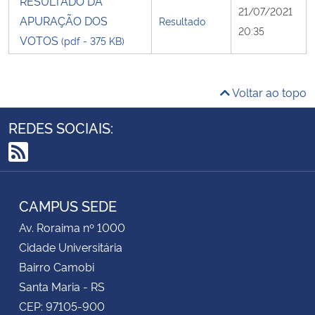
RESULTADO DA
21/07/2021
APURAÇÃO DOS
Resultado
20:35
VOTOS
(pdf - 375 KB)
Voltar ao topo
REDES SOCIAIS:
RSS
CAMPUS SEDE
Av. Roraima nº 1000
Cidade Universitária
Bairro Camobi
Santa Maria - RS
CEP: 97105-900