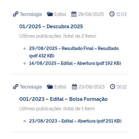
Ministério da Cidadania
Tecnologia
Edital
29/08/2025
11:03
Ministério da Saúde
01/2025 – Descubra 2025
Ultimas publicações: (total de 2 itens)
Ministério de Minas e Energia
29/08/2025 – Resultado Final – Resultado
Ministério da Ciência, Tecnologia, Inovações e Comunicações
(pdf 432 KB)
14/08/2025 – Edital – Abertura (pdf 192 KB)
Ministério do Meio Ambiente
Tecnologia
Edital
23/08/2023
16:12
Ministério do Turismo
001/2023 – Edital – Bolsa Formação
Ministério do Desenvolvimento Regional
Ultimas publicações: (total de 1 item)
23/08/2023 – Edital – Abertura (pdf 251 KB)
Controladoria-Geral da União
Ministério da Mulher, da Família e dos Direitos Humanos