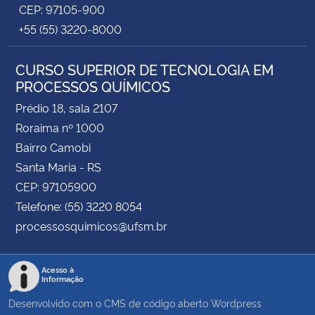
CEP: 97105-900
+55 (55) 3220-8000
CURSO SUPERIOR DE TECNOLOGIA EM
PROCESSOS QUÍMICOS
Prédio 18, sala 2107
Roraima nº 1000
Bairro Camobi
Santa Maria - RS
CEP: 97105900
Telefone: (55) 3220 8054
processosquimicos@ufsm.br
Acesso à
Informação
Desenvolvido com o CMS de código aberto
Wordpress