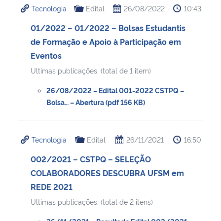
Tecnologia
Edital
26/08/2022
10:43
Secretaria-Geral
01/2022 – 01/2022 – Bolsas Estudantis
de Formação e Apoio à Participação em
Secretaria de Governo
Eventos
Ultimas publicações: (total de 1 item)
Gabinete de Segurança Institucional
26/08/2022 – Edital 001-2022 CSTPQ –
Advocacia-Geral da União
Bolsa… – Abertura (pdf 156 KB)
Banco Central do Brasil
Tecnologia
Edital
26/11/2021
16:50
Planalto
002/2021 – CSTPQ – SELEÇÃO
COLABORADORES DESCUBRA UFSM em
REDE 2021
Ultimas publicações: (total de 2 itens)