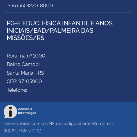
+55 (55) 3220-8000
PG-E EDUC. FÍSICA INFANTIL E ANOS
INICIAIS/EAD/PALMEIRA DAS
MISSÕES/RS
Roraima nº 1000
Bairro Camobi
Santa Maria - RS
CEP: 97105900
Telefone:
Acesso à
Informação
Desenvolvido com o CMS de código aberto
Wordpress
2026
UFSM
/
CPD