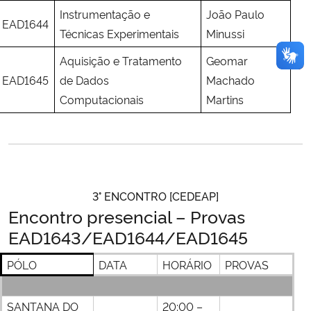
Instrumentação e
João Paulo
EAD1644
Técnicas Experimentais
Minussi
Aquisição e Tratamento
Geomar
EAD1645
de Dados
Machado
Computacionais
Martins
3° ENCONTRO [CEDEAP]
Encontro presencial –
Provas
EAD1643/
EAD1644/EAD1645
PÓLO
DATA
HORÁRIO
PROVAS
SANTANA DO
20:00 –