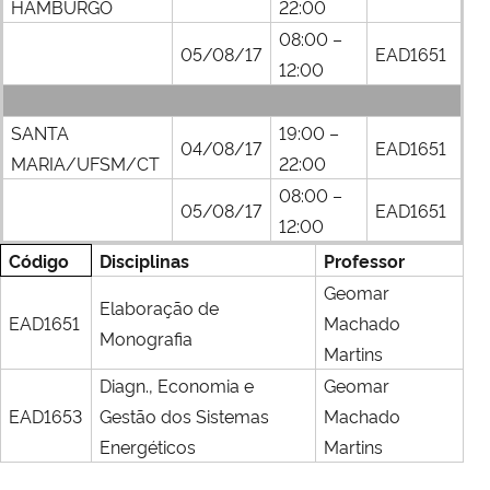
HAMBURGO
22:00
08:00 –
05/08/17
EAD1651
12:00
SANTA
19:00 –
04/08/17
EAD1651
MARIA/UFSM/CT
22:00
08:00 –
05/08/17
EAD1651
12:00
Código
Disciplinas
Professor
Geomar
Elaboração de
EAD1651
Machado
Monografia
Martins
Diagn., Economia e
Geomar
EAD1653
Gestão dos Sistemas
Machado
Energéticos
Martins