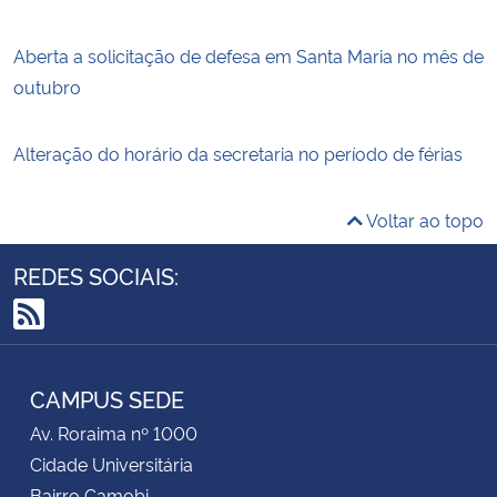
Aberta a solicitação de defesa em Santa Maria no mês de
outubro
Alteração do horário da secretaria no período de férias
Voltar ao topo
REDES SOCIAIS:
RSS
CAMPUS SEDE
Av. Roraima nº 1000
Cidade Universitária
Bairro Camobi