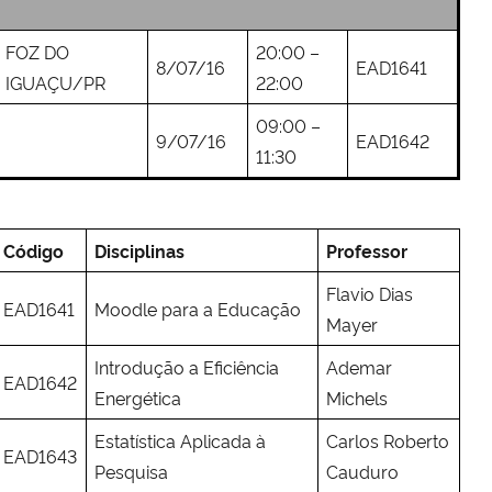
FOZ DO
20:00 –
8/07/16
EAD1641
IGUAÇU/PR
22:00
09:00 –
9/07/16
EAD1642
11:30
Código
Disciplinas
Professor
Flavio Dias
EAD1641
Moodle para a Educação
Mayer
Introdução a Eficiência
Ademar
EAD1642
Energética
Michels
Estatística Aplicada à
Carlos Roberto
EAD1643
Pesquisa
Cauduro