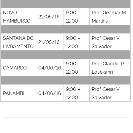
NOVO
9:00 –
Prof. Geomar M.
21/05/16
HAMBURGO
12:00
Martins
SANTANA DO
9:00 –
Prof. Cesar V.
21/05/16
LIVRAMENTO
12:00
Salvador
9:00 –
Prof. Cláudio R.
CAMARGO
04/06/16
12:00
Losekann
9:00 –
Prof. Cesar V.
PANAMBI
04/06/16
12:00
Salvador