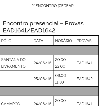
2° ENCONTRO [CEDEAP]
Encontro presencial –
Provas
EAD1641/
EAD1642
PÓLO
DATA
HORÁRIO
PROVAS
SANTANA DO
20:00 –
24/06/16
EAD1641
LIVRAMENTO
22:00
09:00 –
25/06/16
EAD1642
11:30
20:00 –
CAMARGO
24/06/16
EAD1641