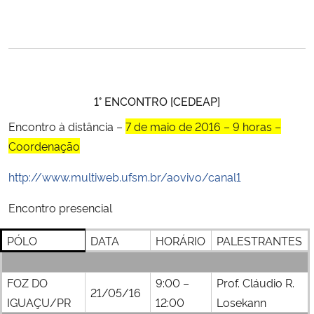
1° ENCONTRO [CEDEAP]
Encontro à distância
–
7 de maio de 2016 – 9 horas –
Coordenação
http://www.multiweb.ufsm.br/aovivo/canal1
Encontro presencial
PÓLO
DATA
HORÁRIO
PALESTRANTES
FOZ DO
9:00 –
Prof. Cláudio R.
21/05/16
IGUAÇU/PR
12:00
Losekann