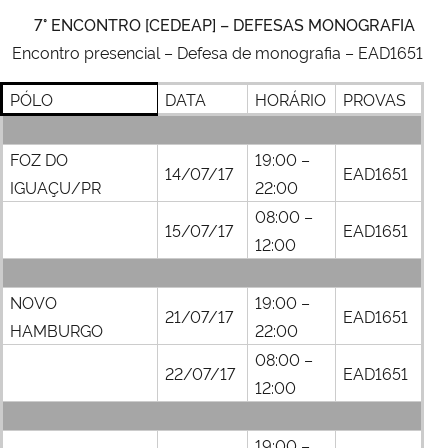
7° ENCONTRO [CEDEAP] – DEFESAS MONOGRAFIA
Encontro presencial –
Defesa de monografia – EAD1651
PÓLO
DATA
HORÁRIO
PROVAS
FOZ DO
19:00 –
14/07/17
EAD1651
IGUAÇU/PR
22:00
08:00 –
15/07/17
EAD1651
12:00
NOVO
19:00 –
21/07/17
EAD1651
HAMBURGO
22:00
08:00 –
22/07/17
EAD1651
12:00
19:00 –