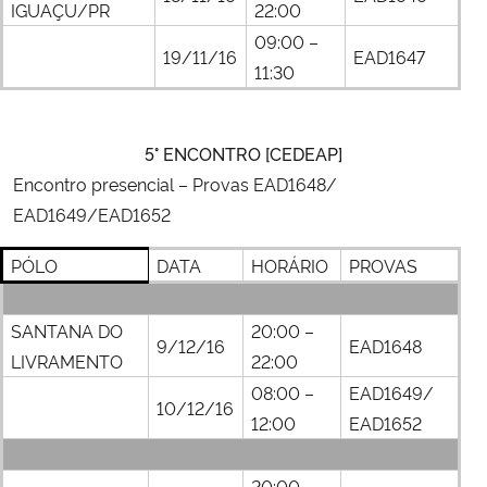
IGUAÇU/PR
22:00
09:00 –
19/11/16
EAD1647
11:30
5° ENCONTRO [CEDEAP]
Encontro presencial –
Provas EAD1648/
EAD1649/EAD1652
PÓLO
DATA
HORÁRIO
PROVAS
SANTANA DO
20:00 –
9/12/16
EAD1648
LIVRAMENTO
22:00
08:00 –
EAD1649/
10/12/16
12:00
EAD1652
20:00 –