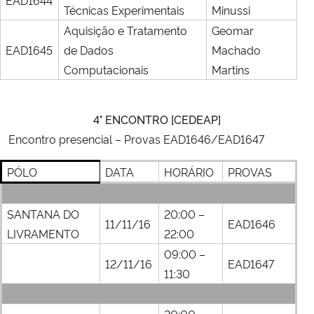
Técnicas Experimentais
Minussi
Aquisição e Tratamento
Geomar
EAD1645
de Dados
Machado
Computacionais
Martins
4° ENCONTRO [CEDEAP]
Encontro presencial –
Provas EAD1646/
EAD1647
PÓLO
DATA
HORÁRIO
PROVAS
SANTANA DO
20:00 –
11/11/16
EAD1646
LIVRAMENTO
22:00
09:00 –
12/11/16
EAD1647
11:30
20:00 –