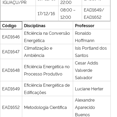
IGUAÇU/PR
22:00
08:00 –
EAD1649/
17/12/16
12:00
EAD1652
Código
Disciplinas
Professor
Eficiência na Conversão
Ronaldo
EAD1646
Energética
Hoffmann
Climatização e
Isis Portland dos
EAD1647
Ambiência
Santos
Cesar Addis
Eficiência Energética no
EAD1648
Valverde
Processo Produtivo
Salvador
Eficiência Energética de
EAD1649
Luciane Herter
Edificações
Alexandre
EAD1652
Metodologia Científica
Aparecido
Buenos