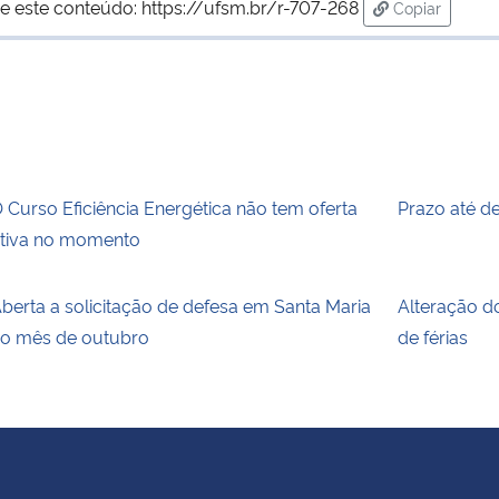
e este conteúdo:
https://ufsm.br/r-707-268
Copiar
para área de
 Curso Eficiência Energética não tem oferta
Prazo até d
tiva no momento
berta a solicitação de defesa em Santa Maria
Alteração do
o mês de outubro
de férias