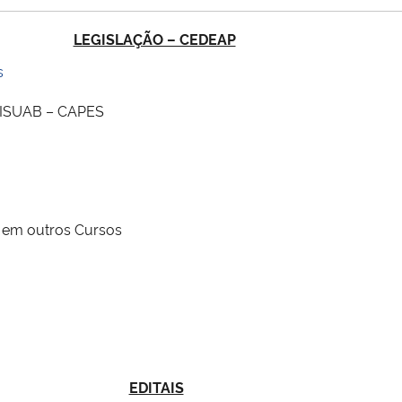
LEGISLAÇÃO – CEDEAP
s
 SISUAB – CAPES
s em outros Cursos
EDITAIS