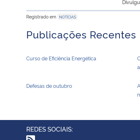
Divulgu
Registrado em
NOTÍCIAS
Publicações Recentes
Curso de Eficiência Energética
O
a
Defesas de outubro
A
n
REDES SOCIAIS: