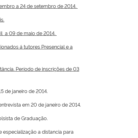
setembro a 24 de setembro de 2014.
s.
ril a 09 de maio de 2014.
onados á tutores Presencial e a
stância. Período de inscrições de 03
5 de janeiro de 2014.
ntrevista em 20 de janeiro de 2014.
lsista de Graduação.
 especialização a distancia para