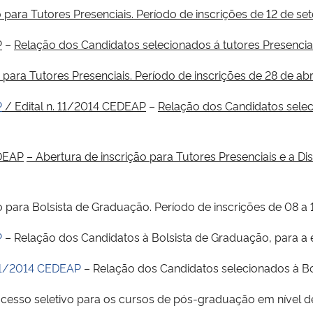
o para Tutores Presenciais. Período de inscrições de 12 de 
P
–
Relação dos Candidatos selecionados á tutores Presenciai
 para Tutores Presenciais. Período de inscrições de 28 de ab
P
/
Edital n. 11/2014 CEDEAP
–
Relação dos Candidatos seleci
EDEAP
– Abertura de inscrição para Tutores Presenciais e a Di
 para Bolsista de Graduação. Período de inscrições de 08 a 1
P
– Relação dos Candidatos à Bolsista de Graduação, para a e
 01/2014 CEDEAP
– Relação dos Candidatos selecionados à Bo
ocesso seletivo para os cursos de pós-graduação em nível de