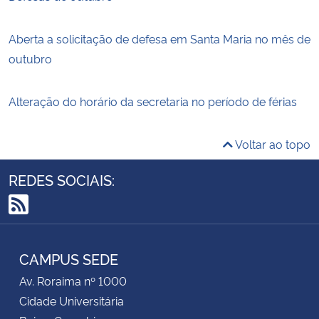
Aberta a solicitação de defesa em Santa Maria no mês de
outubro
Alteração do horário da secretaria no período de férias
Voltar ao topo
REDES SOCIAIS:
RSS
CAMPUS SEDE
Av. Roraima nº 1000
Cidade Universitária