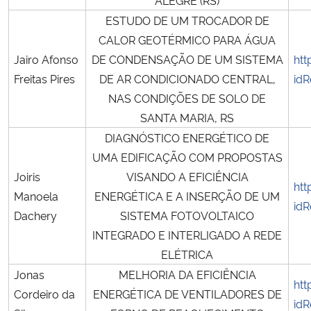
ESTUDO DE UM TROCADOR DE
CALOR GEOTÉRMICO PARA ÁGUA
Jairo Afonso
DE CONDENSAÇÃO DE UM SISTEMA
htt
Freitas Pires
DE AR CONDICIONADO CENTRAL,
idR
NAS CONDIÇÕES DE SOLO DE
SANTA MARIA, RS
DIAGNÓSTICO ENERGÉTICO DE
UMA EDIFICAÇÃO COM PROPOSTAS
Joiris
VISANDO A EFICIÊNCIA
htt
Manoela
ENERGÉTICA E A INSERÇÃO DE UM
idR
Dachery
SISTEMA FOTOVOLTAICO
INTEGRADO E INTERLIGADO A REDE
ELÉTRICA
Jonas
MELHORIA DA EFICIÊNCIA
htt
Cordeiro da
ENERGÉTICA DE VENTILADORES DE
idR