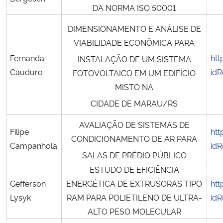
DA NORMA ISO 50001
DIMENSIONAMENTO E ANÁLISE DE
VIABILIDADE ECONÔMICA PARA
Fernanda
htt
INSTALAÇÃO DE UM SISTEMA
Cauduro
idR
FOTOVOLTAICO EM UM EDIFÍCIO
MISTO NA
CIDADE DE MARAU/RS
AVALIAÇÃO DE SISTEMAS DE
Filipe
htt
CONDICIONAMENTO DE AR PARA
Campanhola
idR
SALAS DE PRÉDIO PÚBLICO
ESTUDO DE EFICIÊNCIA
Gefferson
ENERGÉTICA DE EXTRUSORAS TIPO
htt
Lysyk
RAM PARA POLIETILENO DE ULTRA-
idR
ALTO PESO MOLECULAR