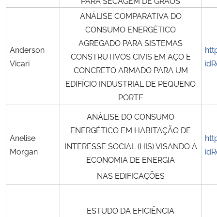
PARA SECAGEM DE GRÃOS
ANÁLISE COMPARATIVA DO
CONSUMO ENERGÉTICO
AGREGADO PARA SISTEMAS
Anderson
htt
CONSTRUTIVOS CIVIS EM AÇO E
Vicari
idR
CONCRETO ARMADO PARA UM
EDIFÍCIO INDUSTRIAL DE PEQUENO
PORTE
ANÁLISE DO CONSUMO
ENERGÉTICO EM HABITAÇÃO DE
Anelise
htt
INTERESSE SOCIAL (HIS) VISANDO A
Morgan
idR
ECONOMIA DE ENERGIA
NAS EDIFICAÇÕES
ESTUDO DA EFICIÊNCIA