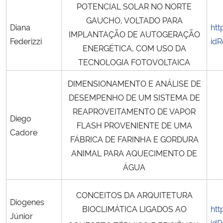
POTENCIAL SOLAR NO NORTE
GAUCHO, VOLTADO PARA
Diana
htt
IMPLANTAÇÃO DE AUTOGERAÇÃO
Federizzi
idR
ENERGÉTICA, COM USO DA
TECNOLOGIA FOTOVOLTAICA
DIMENSIONAMENTO E ANÁLISE DE
DESEMPENHO DE UM SISTEMA DE
REAPROVEITAMENTO DE VAPOR
Diego
FLASH PROVENIENTE DE UMA
Cadore
FÁBRICA DE FARINHA E GORDURA
ANIMAL PARA AQUECIMENTO DE
ÁGUA
CONCEITOS DA ARQUITETURA
Diogenes
BIOCLIMÁTICA LIGADOS AO
htt
Júnior
id