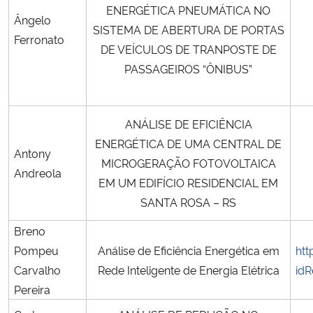
ENERGÉTICA PNEUMÁTICA NO
Ângelo
SISTEMA DE ABERTURA DE PORTAS
Ferronato
DE VEÍCULOS DE TRANPOSTE DE
PASSAGEIROS “ÔNIBUS”
ANÁLISE DE EFICIÊNCIA
ENERGÉTICA DE UMA CENTRAL DE
Antony
MICROGERAÇÃO FOTOVOLTAICA
Andreola
EM UM EDIFÍCIO RESIDENCIAL EM
SANTA ROSA – RS
Breno
Pompeu
Análise de Eficiência Energética em
htt
Carvalho
Rede Inteligente de Energia Elétrica
idR
Pereira