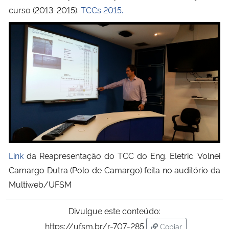
curso (2013-2015).
TCCs 2015.
Link
da Reapresentação do TCC do Eng. Eletric. Volnei
Camargo Dutra (Polo de Camargo) feita no auditório da
Multiweb/UFSM
Divulgue este conteúdo:
https://ufsm.br/r-707-285
Copiar