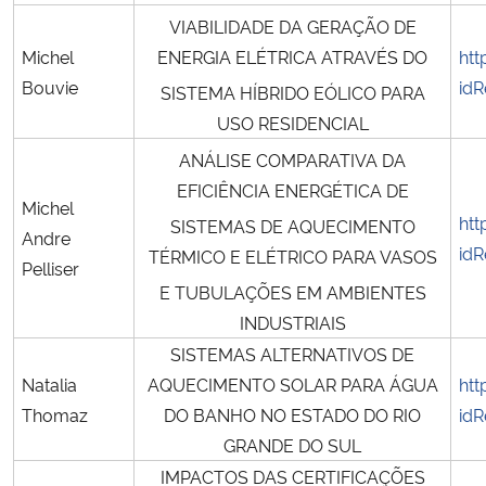
VIABILIDADE DA GERAÇÃO DE
Michel
ENERGIA ELÉTRICA ATRAVÉS DO
htt
Bouvie
idR
SISTEMA HÍBRIDO EÓLICO PARA
USO RESIDENCIAL
ANÁLISE COMPARATIVA DA
EFICIÊNCIA ENERGÉTICA DE
Michel
htt
SISTEMAS DE AQUECIMENTO
Andre
idR
TÉRMICO E ELÉTRICO PARA VASOS
Pelliser
E TUBULAÇÕES EM AMBIENTES
INDUSTRIAIS
SISTEMAS ALTERNATIVOS DE
Natalia
AQUECIMENTO SOLAR PARA ÁGUA
htt
Thomaz
DO BANHO NO ESTADO DO RIO
idR
GRANDE DO SUL
IMPACTOS DAS CERTIFICAÇÕES