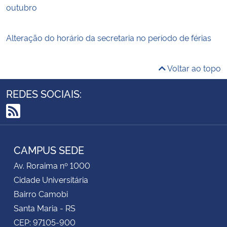
outubro
Alteração do horário da secretaria no período de férias
Voltar ao topo
REDES SOCIAIS:
RSS
CAMPUS SEDE
Av. Roraima nº 1000
Cidade Universitária
Bairro Camobi
Santa Maria - RS
CEP: 97105-900