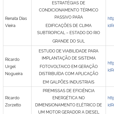
ESTRATÉGIAS DE
CONDICIONAMENTO TÉRMICO
PASSIVO PARA
Renata Dias
htt
Vieira
EDIFICAÇÕES DE CLIMA
idR
SUBTROPICAL – ESTADO DO RIO
GRANDE DO SUL
ESTUDO DE VIABILIDADE PARA
IMPLANTAÇÃO DE SISTEMA
Ricardo
htt
Urgel
FOTOVOLTAICO EM GERAÇÃO
idR
Nogueira
DISTRIBUÍDA COM APLICAÇÃO
EM GALPÕES INDUSTRIAIS
PREMISSAS DE EFICIÊNCIA
Ricardo
ENERGÉTICA NO
htt
Zorzetto
DIMENSIONAMENTO ELÉTRICO DE
idR
UM MOTOR GERADOR A DIESEL