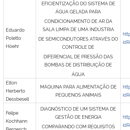
EFICIENTIZAÇÃO DO SISTEMA DE
ÁGUA GELADA PARA
CONDICIONAMENTO DE AR DA
SALA LIMPA DE UMA INDÚSTRIA
Eduardo
htt
Poletto
DE SEMICONDUTORES ATRAVÉS DO
idR
Höehr
CONTROLE DE
DIFERENCIAL DE PRESSÃO DAS
BOMBAS DE DISTRIBUIÇÃO DE
ÁGUA
Elton
MÁQUINA PARA ALIMENTAÇÃO DE
htt
Herberto
PEQUENOS ANIMAIS
idR
Dessbesell
DIAGNÓSTICO DE UM SISTEMA DE
Felipe
GESTÃO DE ENERGIA
htt
Kochhann
idR
COMPARANDO COM REQUISITOS
Bergesch