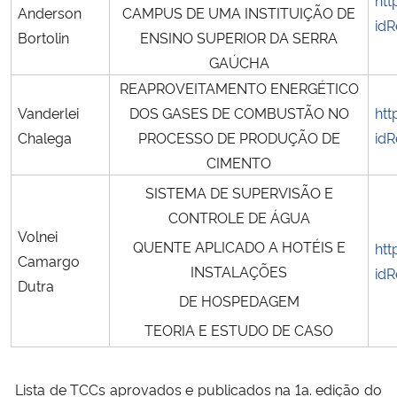
Anderson
CAMPUS DE UMA INSTITUIÇÃO DE
idR
Bortolin
ENSINO SUPERIOR DA SERRA
GAÚCHA
REAPROVEITAMENTO ENERGÉTICO
Vanderlei
DOS GASES DE COMBUSTÃO NO
htt
Chalega
PROCESSO DE PRODUÇÃO DE
idR
CIMENTO
SISTEMA DE SUPERVISÃO E
CONTROLE DE ÁGUA
Volnei
QUENTE APLICADO A HOTÉIS E
htt
Camargo
INSTALAÇÕES
idR
Dutra
DE HOSPEDAGEM
TEORIA E ESTUDO DE CASO
Lista de TCCs aprovados e publicados na 1a. edição do