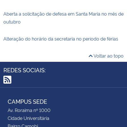
Aberta a solicitação de defesa em Santa Maria no mês de
outubro
Alteração do horário da secretaria no período de férias
Voltar ao topo
REDES SOCIAIS:
RSS
CAMPUS SEDE
Av. Roraima nº 1000
Cidade Universitária
Bairro Camobi