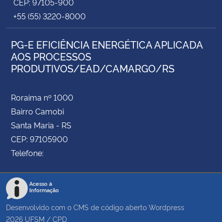
CEP: 97105-900
+55 (55) 3220-8000
PG-E EFICIÊNCIA ENERGÉTICA APLICADA
AOS PROCESSOS
PRODUTIVOS/EAD/CAMARGO/RS
Roraima nº 1000
Bairro Camobi
Santa Maria - RS
CEP: 97105900
Telefone:
Acesso à
Informação
Desenvolvido com o CMS de código aberto
Wordpress
2026
UFSM
/
CPD