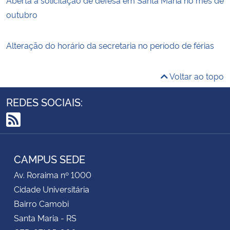
outubro
Alteração do horário da secretaria no período de férias
Voltar ao topo
REDES SOCIAIS:
RSS
CAMPUS SEDE
Av. Roraima nº 1000
Cidade Universitária
Bairro Camobi
Santa Maria - RS