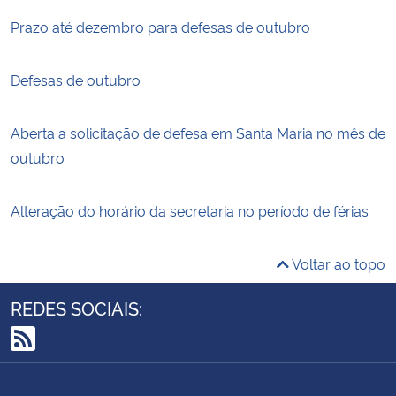
Prazo até dezembro para defesas de outubro
Defesas de outubro
Aberta a solicitação de defesa em Santa Maria no mês de
outubro
Alteração do horário da secretaria no período de férias
Voltar ao topo
REDES SOCIAIS:
RSS