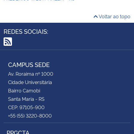
Voltar ao topo
REDES SOCIAIS:
RSS
CAMPUS SEDE
Av. Roraima nº 1000
Cidade Universitária
Bairro Camobi
Santa Maria - RS
CEP: 97105-900
+55 (55) 3220-8000
PPGCTA