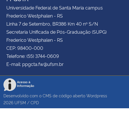
Universidade Federal de Santa Maria campus
Frederico Westphalen - RS
Linha 7 de Setembro, BR386 Km 40 nº S/N
Secretaria Unificada de Pós-Graduação (SUPG)
Frederico Westphalen - RS
CEP: 98400-000
Telefone: (55) 3744-0609
E-mail: ppgcta.fw@ufsm.br
Acesso à
Informação
Desenvolvido com o CMS de código aberto
Wordpress
2026
UFSM
/
CPD