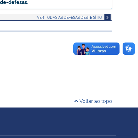
-de-defesas
.
VER TODAS AS DEFESAS DESTE SÍTIO
Voltar ao topo