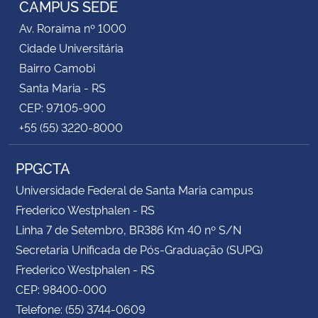
CAMPUS SEDE
Av. Roraima nº 1000
Secretaria-Geral
Cidade Universitária
Bairro Camobi
Secretaria de Governo
Santa Maria - RS
CEP: 97105-900
Gabinete de Segurança Institucional
+55 (55) 3220-8000
Advocacia-Geral da União
PPGCTA
Banco Central do Brasil
Universidade Federal de Santa Maria campus
Frederico Westphalen - RS
Planalto
Linha 7 de Setembro, BR386 Km 40 nº S/N
Secretaria Unificada de Pós-Graduação (SUPG)
Frederico Westphalen - RS
CEP: 98400-000
Telefone: (55) 3744-0609