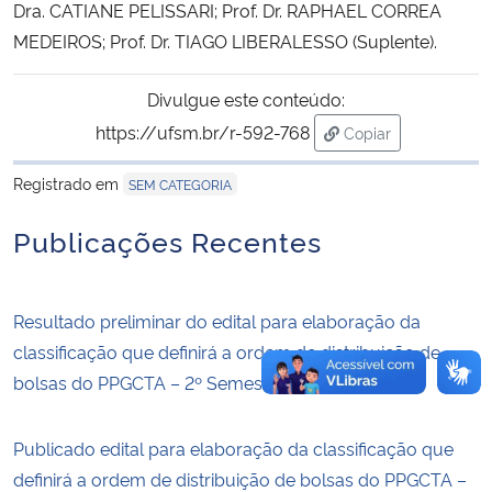
Dra. CATIANE PELISSARI; Prof. Dr. RAPHAEL CORREA
MEDEIROS; Prof. Dr. TIAGO LIBERALESSO (Suplente).
Divulgue este conteúdo:
https://ufsm.br/r-592-768
Copiar
para área de trans
Registrado em
SEM CATEGORIA
Publicações Recentes
Resultado preliminar do edital para elaboração da
classificação que definirá a ordem de distribuição de
bolsas do PPGCTA – 2º Semestre de 2026
Publicado edital para elaboração da classificação que
definirá a ordem de distribuição de bolsas do PPGCTA –