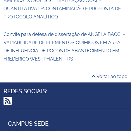
QUANTITATIVA DA CONTAMINAÇÃO E PROPOSTA DE
PROTOCOLO ANALÍTICO
Convite para defesa de dissertação de ANGELA BACCI –
VARIABILIDADE DE ELEMENTOS QUÍMICOS EM ÁREA
DE INFLUÊNCIA DE POÇOS DE ABASTECIMENTO EM
FREDERICO WESTPHALEN – RS
Voltar ao topo
REDES SOCIAIS:
RSS
CAMPUS SEDE