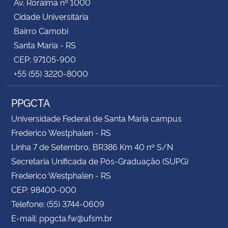
Av. Roraima nº 1000
Cidade Universitária
Bairro Camobi
Santa Maria - RS
CEP: 97105-900
+55 (55) 3220-8000
PPGCTA
Universidade Federal de Santa Maria campus
Frederico Westphalen - RS
Linha 7 de Setembro, BR386 Km 40 nº S/N
Secretaria Unificada de Pós-Graduação (SUPG)
Frederico Westphalen - RS
CEP: 98400-000
Telefone: (55) 3744-0609
E-mail: ppgcta.fw@ufsm.br