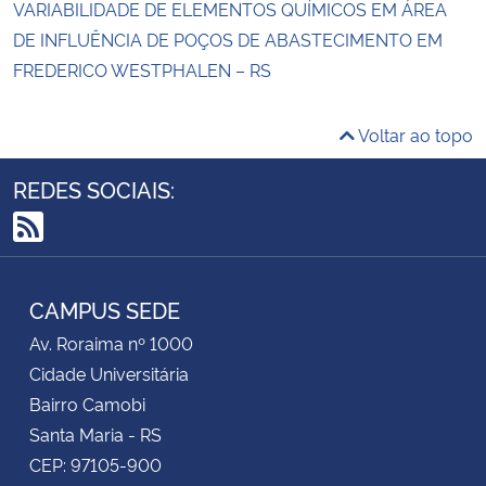
VARIABILIDADE DE ELEMENTOS QUÍMICOS EM ÁREA
DE INFLUÊNCIA DE POÇOS DE ABASTECIMENTO EM
FREDERICO WESTPHALEN – RS
Voltar ao topo
REDES SOCIAIS:
RSS
CAMPUS SEDE
Av. Roraima nº 1000
Cidade Universitária
Bairro Camobi
Santa Maria - RS
CEP: 97105-900