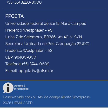
+55 (55) 3220-8000
PPGCTA
Universidade Federal de Santa Maria campus
Frederico Westphalen - RS
Linha 7 de Setembro, BR386 Km 40 nº S/N
Secretaria Unificada de Pós-Graduação (SUPG)
Frederico Westphalen - RS
CEP: 98400-000
Telefone: (55) 3744-0609
E-mail: ppgcta.fw@ufsm.br
Acesso à
Informação
Desenvolvido com o CMS de código aberto
Wordpress
2026
UFSM
/
CPD