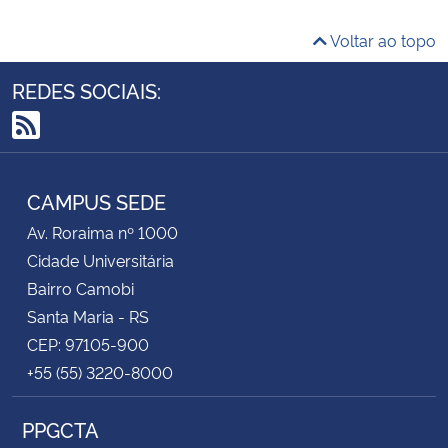
Voltar ao topo
REDES SOCIAIS:
RSS
CAMPUS SEDE
Av. Roraima nº 1000
Cidade Universitária
Bairro Camobi
Santa Maria - RS
CEP: 97105-900
+55 (55) 3220-8000
PPGCTA