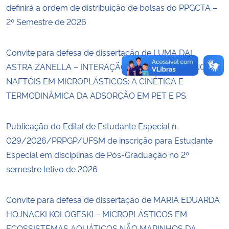
definirá a ordem de distribuição de bolsas do PPGCTA –
2º Semestre de 2026
Convite para defesa de dissertação de LUMA DAL
ASTRA ZANELLA – INTERAÇÃO ENTRE NAFTALENO E
NAFTÓIS EM MICROPLÁSTICOS: A CINÉTICA E
TERMODINÂMICA DA ADSORÇÃO EM PET E PS.
Publicação do Edital de Estudante Especial n.
029/2026/PRPGP/UFSM de inscrição para Estudante
Especial em disciplinas de Pós-Graduação no 2º
semestre letivo de 2026
Convite para defesa de dissertação de MARIA EDUARDA
HOJNACKI KOLOGESKI – MICROPLÁSTICOS EM
ECOSSISTEMAS AQUÁTICOS NÃO MARINHOS DA