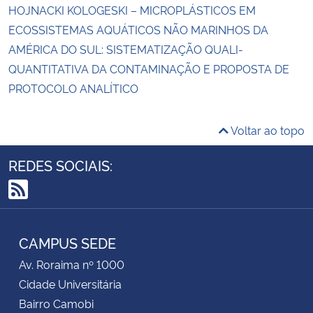
HOJNACKI KOLOGESKI – MICROPLÁSTICOS EM
ECOSSISTEMAS AQUÁTICOS NÃO MARINHOS DA
AMÉRICA DO SUL: SISTEMATIZAÇÃO QUALI-
QUANTITATIVA DA CONTAMINAÇÃO E PROPOSTA DE
PROTOCOLO ANALÍTICO
Voltar ao topo
REDES SOCIAIS:
RSS
CAMPUS SEDE
Av. Roraima nº 1000
Cidade Universitária
Bairro Camobi