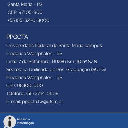
Santa Maria - RS
CEP: 97105-900
+55 (55) 3220-8000
PPGCTA
Universidade Federal de Santa Maria campus
Frederico Westphalen - RS
Linha 7 de Setembro, BR386 Km 40 nº S/N
Secretaria Unificada de Pós-Graduação (SUPG)
Frederico Westphalen - RS
CEP: 98400-000
Telefone: (55) 3744-0609
E-mail: ppgcta.fw@ufsm.br
Acesso à
Informação