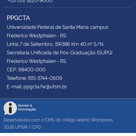
PPGCTA
Universidade Federal de Santa Maria campus
Frederico Westphalen - RS
Linha 7 de Setembro, BR386 Km 40 nº S/N
Secretaria Unificada de Pós-Graduação (SUPG)
Frederico Westphalen - RS
CEP: 98400-000
Telefone: (55) 3744-0609
E-mail: ppgcta.fw@ufsm.br
Acesso à
Informação
Desenvolvido com o CMS de código aberto
Wordpress
2026
UFSM
/
CPD