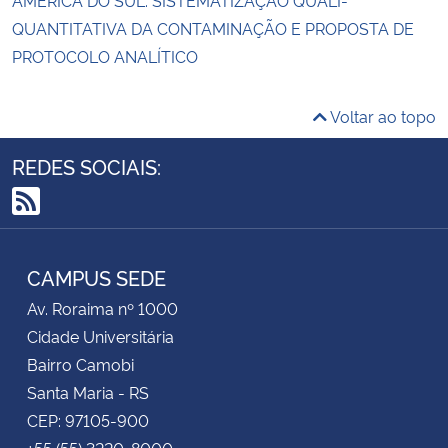
QUANTITATIVA DA CONTAMINAÇÃO E PROPOSTA DE
PROTOCOLO ANALÍTICO
Voltar ao topo
REDES SOCIAIS:
RSS
CAMPUS SEDE
Av. Roraima nº 1000
Cidade Universitária
Bairro Camobi
Santa Maria - RS
CEP: 97105-900
+55 (55) 3220-8000