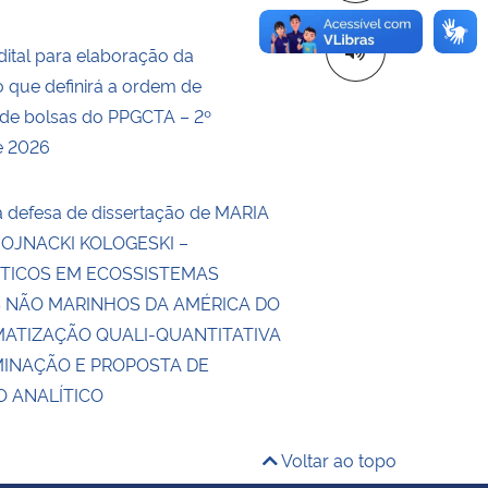
dital para elaboração da
o que definirá a ordem de
o de bolsas do PPGCTA – 2º
e 2026
a defesa de dissertação de MARIA
OJNACKI KOLOGESKI –
TICOS EM ECOSSISTEMAS
 NÃO MARINHOS DA AMÉRICA DO
EMATIZAÇÃO QUALI-QUANTITATIVA
INAÇÃO E PROPOSTA DE
 ANALÍTICO
Voltar ao topo