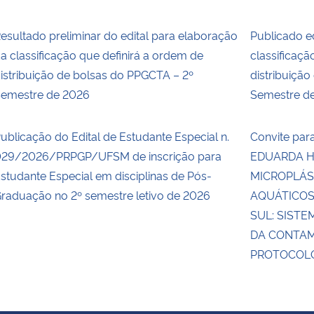
esultado preliminar do edital para elaboração
Publicado e
a classificação que definirá a ordem de
classificaçã
istribuição de bolsas do PPGCTA – 2º
distribuiçã
emestre de 2026
Semestre d
ublicação do Edital de Estudante Especial n.
Convite par
29/2026/PRPGP/UFSM de inscrição para
EDUARDA H
studante Especial em disciplinas de Pós-
MICROPLÁS
raduação no 2º semestre letivo de 2026
AQUÁTICOS
SUL: SIST
DA CONTAM
PROTOCOLO