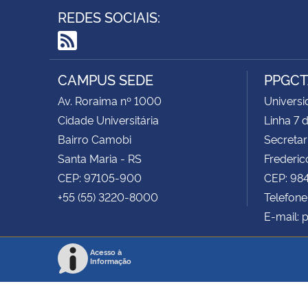
REDES SOCIAIS:
RSS
CAMPUS SEDE
PPGC
Av. Roraima nº 1000
Universi
Cidade Universitária
Linha 7
Bairro Camobi
Secretar
Santa Maria - RS
Frederic
CEP: 97105-900
CEP: 98
+55 (55) 3220-8000
Telefone
E-mail: 
Acesso à
Informação