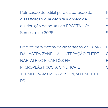
Retificação do edital para elaboração da
R
classificação que definirá a ordem de
d
distribuição de bolsas do PPGCTA – 2º
d
Semestre de 2026
S
Convite para defesa de dissertação de LUMA
P
DAL ASTRA ZANELLA – INTERAÇÃO ENTRE
0
NAFTALENO E NAFTÓIS EM
E
MICROPLÁSTICOS: A CINÉTICA E
G
TERMODINÂMICA DA ADSORÇÃO EM PET E
PS.