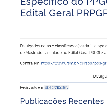
Específico do PPG
Edital Geral PR
Divulgados notas e classificados(as) da 1ª etapa
de Mestrado, vinculado ao Edital Geral PRPGP
Confira em:
https://www.ufsm.br/cursos/pos-g
Divulgu
Registrado em
SEM CATEGORIA
Publicações Recentes