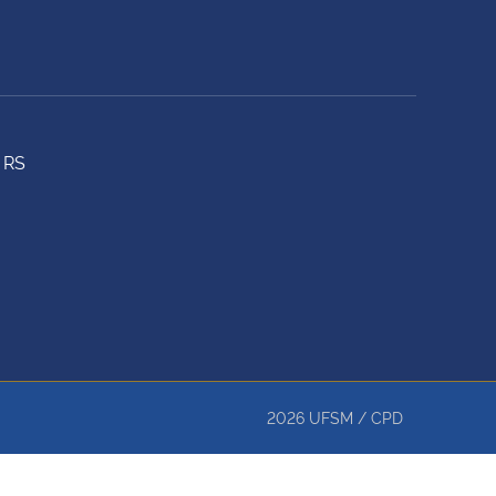
 RS
2026
UFSM
/
CPD