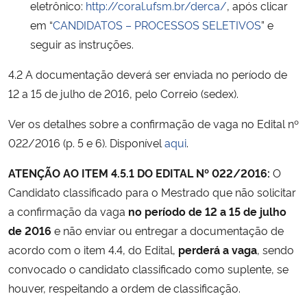
eletrônico:
http://coral.ufsm.br/derca/
, após clicar
em “
CANDIDATOS – PROCESSOS SELETIVOS
” e
seguir as instruções.
4.2 A documentação deverá ser enviada no período de
12 a 15 de julho de 2016, pelo Correio (sedex).
Ver os detalhes sobre a confirmação de vaga no Edital nº
022/2016 (p. 5 e 6). Disponível
aqui
.
ATENÇÃO AO ITEM 4.5.1 DO EDITAL Nº 022/2016:
O
Candidato classificado para o Mestrado que não solicitar
a confirmação da vaga
no
período de 12 a 15 de julho
de 2016
e não enviar ou entregar a documentação de
acordo com o item 4.4, do Edital,
perderá a vaga
, sendo
convocado o candidato classificado como suplente, se
houver, respeitando a ordem de classificação.