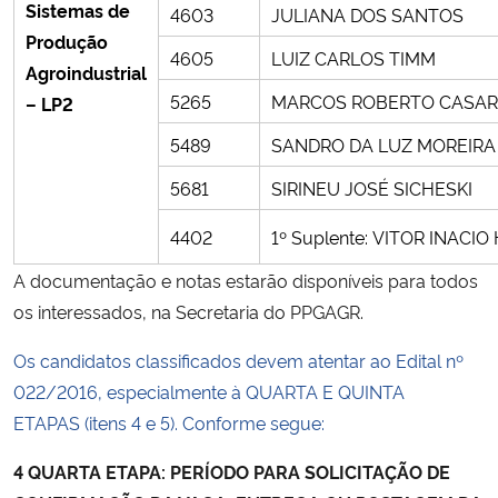
Sistemas de
4603
JULIANA DOS SANTOS
Produção
4605
LUIZ CARLOS TIMM
Agroindustrial
5265
MARCOS ROBERTO CASAR
– LP2
5489
SANDRO DA LUZ MOREIRA
5681
SIRINEU JOSÉ SICHESKI
4402
1º Suplente: VITOR INACI
A documentação e notas estarão disponíveis para todos
os interessados, na Secretaria do PPGAGR.
Os candidatos classificados devem atentar ao Edital nº
022/2016, especialmente à QUARTA E QUINTA
ETAPAS (itens 4 e 5). Conforme segue:
4 QUARTA ETAPA: PERÍODO PARA SOLICITAÇÃO DE