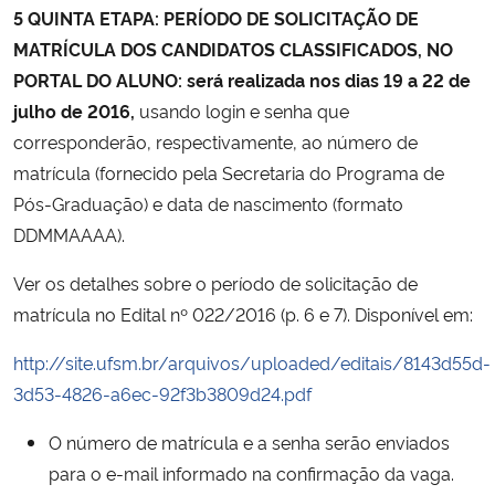
5 QUINTA ETAPA
: PERÍODO DE SOLICITAÇÃO DE
MATRÍCULA DOS CANDIDATOS CLASSIFICADOS, NO
PORTAL DO ALUNO:
será realizada nos dias
19 a 22 de
julho de 2016,
usando login e senha que
corresponderão, respectivamente, ao número de
matrícula (fornecido pela Secretaria do Programa de
Pós-Graduação) e data de nascimento (formato
DDMMAAAA).
Ver os detalhes sobre o período de solicitação de
matrícula no Edital nº 022/2016 (p. 6 e 7). Disponível em:
http://site.ufsm.br/arquivos/uploaded/editais/8143d55d-
3d53-4826-a6ec-92f3b3809d24.pdf
O número de matrícula e a senha serão enviados
para o e-mail informado na confirmação da vaga.