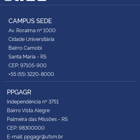
Instagram
Facebook
YouTube
RSS
CAMPUS SEDE
Av. Roraima nº 1000
Cidade Universitária
Bairro Camobi
Santa Maria - RS
CEP: 97105-900
+55 (55) 3220-8000
PPGAGR
Independência nº 3751
Bairro Vista Alegre
Palmeira das Missões - RS
CEP: 98300000
E-mail: ppgagr@ufsm.br