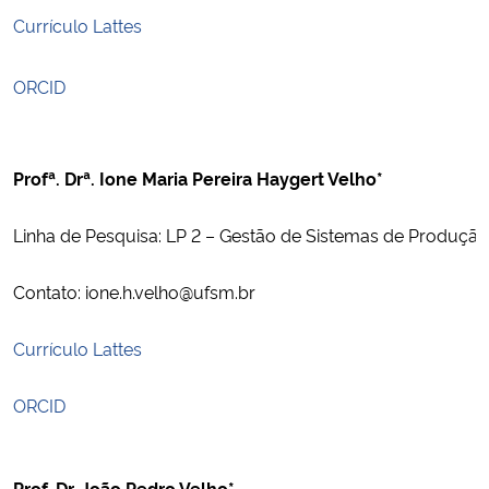
Currículo Lattes
ORCID
Profª. Drª. Ione Maria Pereira Haygert Velho*
Linha de Pesquisa: LP 2 – Gestão de Sistemas de Produção
Contato: ione.h.velho@ufsm.br
Currículo Lattes
ORCID
Prof. Dr. João Pedro Velho*