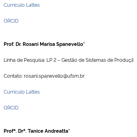
Currículo Lattes
ORCID
Prof. Dr. Rosani Marisa Spanevello*
Linha de Pesquisa: LP 2 – Gestão de Sistemas de Produção
Contato: rosani.spanevello@ufsm.br
Currículo Lattes
ORCID
Profª. Drª. Tanice Andreatta*