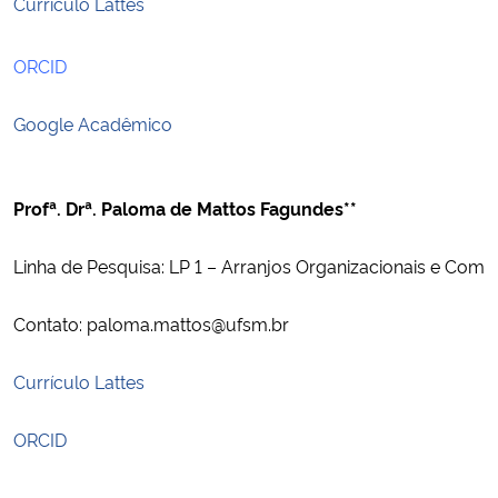
Currículo Lattes
ORCID
Google Acadêmico
Profª. Drª. Paloma de Mattos Fagundes**
Linha de Pesquisa: LP 1 – Arranjos Organizacionais e Comp
Contato: paloma.mattos@ufsm.br
Currículo Lattes
ORCID