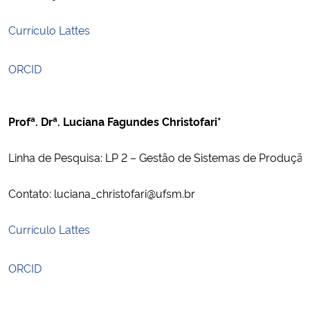
Currículo Lattes
ORCID
Profª. Drª. Luciana Fagundes Christofari*
Linha de Pesquisa: LP 2 – Gestão de Sistemas de Produção
Contato: luciana_christofari@ufsm.br
Currículo Lattes
ORCID