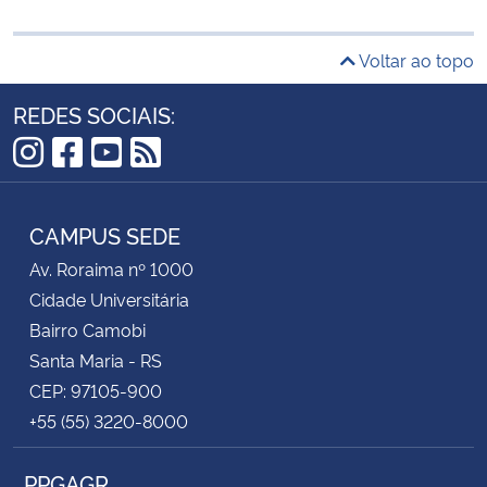
Voltar ao topo
REDES SOCIAIS:
Instagram
Facebook
YouTube
RSS
CAMPUS SEDE
Av. Roraima nº 1000
Cidade Universitária
Bairro Camobi
Santa Maria - RS
CEP: 97105-900
+55 (55) 3220-8000
PPGAGR