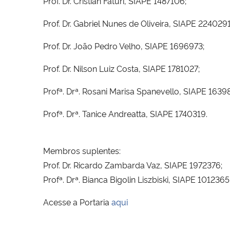
Prof. Dr. Cristian Faturi, SIAPE 1487106;
Prof. Dr. Gabriel Nunes de Oliveira, SIAPE 2240291
Prof. Dr. João Pedro Velho, SIAPE 1696973;
Prof. Dr. Nilson Luiz Costa, SIAPE 1781027;
Profª. Drª.
Rosani Marisa Spanevello, SIAPE 1639
Profª. Drª.
Tanice Andreatta, SIAPE 1740319.
Membros suplentes:
Prof. Dr. Ricardo Zambarda Vaz, SIAPE 1972376;
Prof
ª
. Dr
ª
. Bianca Bigolin Liszbiski, SIAPE 1012365
Acesse a Portaria
aqui