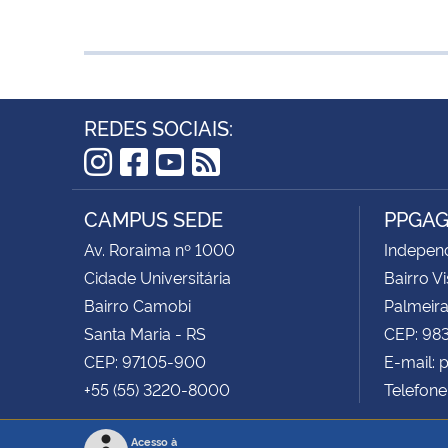
REDES SOCIAIS:
Instagram
Facebook
YouTube
RSS
CAMPUS SEDE
PPGA
Av. Roraima nº 1000
Independ
Cidade Universitária
Bairro V
Bairro Camobi
Palmeira
Santa Maria - RS
CEP: 9
CEP: 97105-900
E-mail:
+55 (55) 3220-8000
Telefone
Acesso à