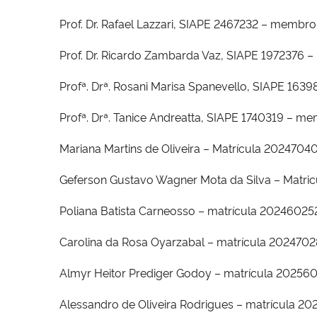
Prof. Dr. Rafael Lazzari, SIAPE 2467232 – membro
Prof. Dr. Ricardo Zambarda Vaz, SIAPE 1972376 
Profª. Drª. Rosani Marisa Spanevello, SIAPE 16
Profª. Drª. Tanice Andreatta, SIAPE 1740319 – m
Mariana Martins de Oliveira – Matrícula 20247040
Geferson Gustavo Wagner Mota da Silva – Matric
Poliana Batista Carneosso – matrícula 202460252
Carolina da Rosa Oyarzabal – matrícula 202470
Almyr Heitor Prediger Godoy – matrícula 20256
Alessandro de Oliveira Rodrigues – matrícula 2