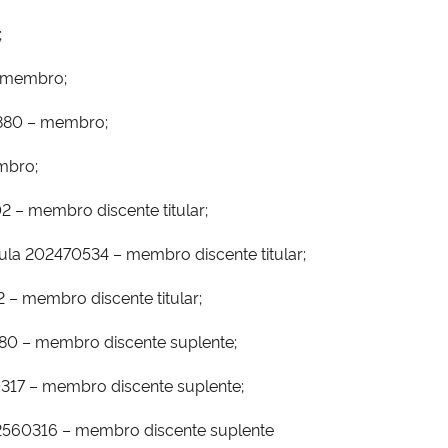
;
– membro;
39880 – membro;
embro;
2 – membro discente titular;
ula 202470534 – membro discente titular;
 – membro discente titular;
280 – membro discente suplente;
0317 – membro discente suplente;
02560316 – membro discente suplente