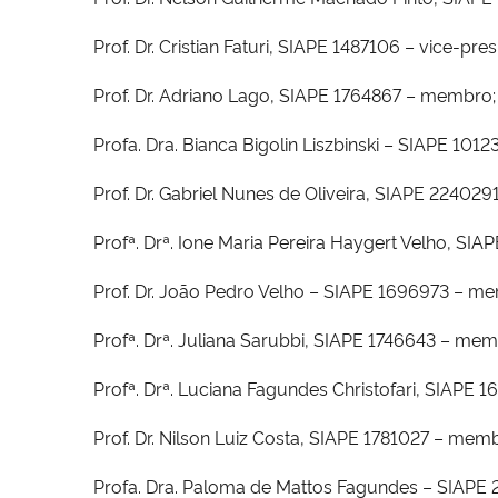
Prof. Dr. Cristian Faturi, SIAPE 1487106 – vice-pres
Prof. Dr. Adriano Lago, SIAPE 1764867 – membro; 
Profa. Dra. Bianca Bigolin Liszbinski – SIAPE 10
Prof. Dr. Gabriel Nunes de Oliveira, SIAPE 22402
Profª. Drª. Ione Maria Pereira Haygert Velho, S
Prof. Dr. João Pedro Velho – SIAPE 1696973 – m
Profª. Drª. Juliana Sarubbi, SIAPE 1746643 – mem
Profª. Drª. Luciana Fagundes Christofari, SIAPE
Prof. Dr. Nilson Luiz Costa, SIAPE 1781027 – mem
Profa. Dra. Paloma de Mattos Fagundes – SIAPE