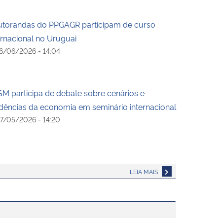
torandas do PPGAGR participam de curso
ernacional no Uruguai
6/06/2026 - 14:04
M participa de debate sobre cenários e
dências da economia em seminário internacional
7/05/2026 - 14:20
LEIA MAIS