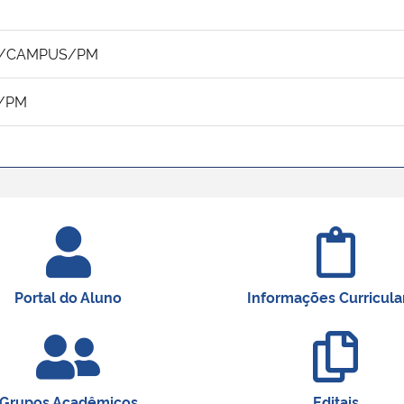
ico/CAMPUS/PM
S/PM
Portal do Aluno
Informações Curricula
Grupos Acadêmicos
Editais