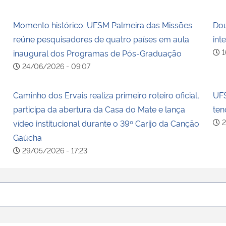
Momento histórico: UFSM Palmeira das Missões
Dou
reúne pesquisadores de quatro países em aula
int
1
inaugural dos Programas de Pós-Graduação
24/06/2026 - 09:07
Caminho dos Ervais realiza primeiro roteiro oficial,
UFS
o
participa da abertura da Casa do Mate e lança
ten
2
vídeo institucional durante o 39º Carijo da Canção
Gaúcha
29/05/2026 - 17:23