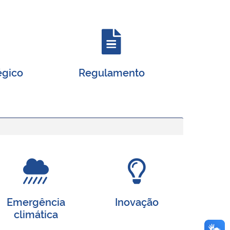
égico
Regulamento
Emergência
Inovação
climática