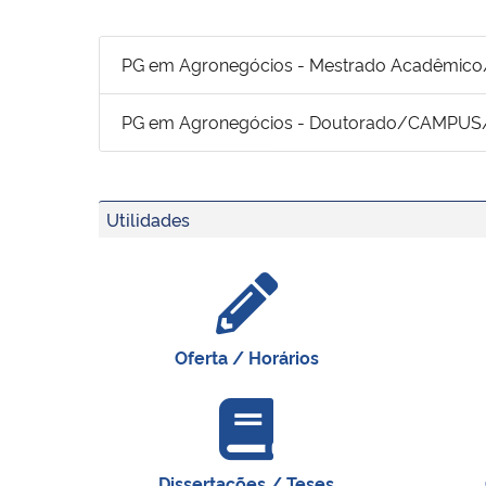
PG em Agronegócios - Mestrado Acadêm
PG em Agronegócios - Doutorado/CAMPU
Utilidades
Oferta / Horários
Dissertações / Teses