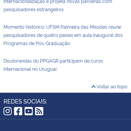
internacionalização e projeta novas parcerias com
pesquisadores estrangeiros
Momento histórico: UFSM Palmeira das Missões reúne
pesquisadores de quatro países em aula inaugural dos
Programas de Pós-Graduação
Doutorandas do PPGAGR participam de curso
internacional no Uruguai
Voltar ao topo
REDES SOCIAIS:
Instagram
Facebook
YouTube
RSS