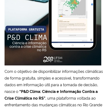
Secretaria-Geral
Secretaria de Governo
Gabinete de Segurança Institucional
Advocacia-Geral da União
Banco Central do Brasil
Com o objetivo de disponibilizar informações climáticas
Planalto
de forma gratuita, simples e acessível, transformando
dados em informação útil para a tomada de decisão,
nasce o
“P&D Clima: Ciência e Informação Contra a
Crise Climática no RS”
, uma plataforma voltada ao
enfrentamento das mudanças climáticas no Rio Grande