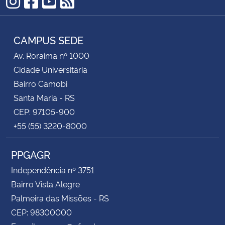
Instagram
Facebook
YouTube
RSS
CAMPUS SEDE
Av. Roraima nº 1000
Cidade Universitária
Bairro Camobi
Santa Maria - RS
CEP: 97105-900
+55 (55) 3220-8000
PPGAGR
Independência nº 3751
Bairro Vista Alegre
Palmeira das Missões - RS
CEP: 98300000