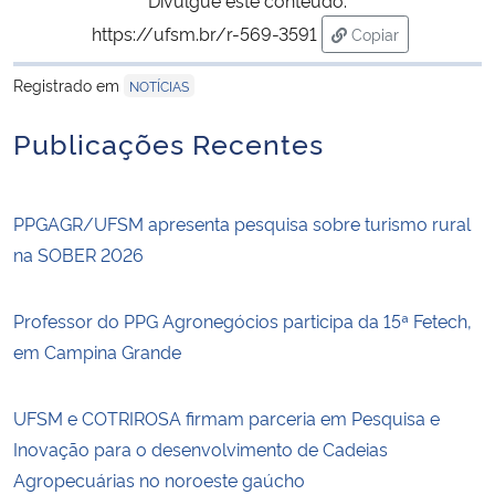
Divulgue este conteúdo:
https://ufsm.br/r-569-3591
Copiar
para área de tran
Registrado em
NOTÍCIAS
Publicações Recentes
PPGAGR/UFSM apresenta pesquisa sobre turismo rural
na SOBER 2026
Professor do PPG Agronegócios participa da 15ª Fetech,
em Campina Grande
UFSM e COTRIROSA firmam parceria em Pesquisa e
Inovação para o desenvolvimento de Cadeias
Agropecuárias no noroeste gaúcho