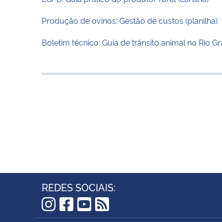
Produção de ovinos: Gestão de custos (planilha)
Boletim técnico: Guia de trânsito animal no Rio G
REDES SOCIAIS:
Instagram
Facebook
YouTube
RSS