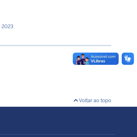
a 2023
Voltar ao topo